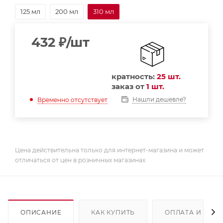
125 мл
200 мл
310 мл
432
₽
/шт
кратность:
25 шт.
заказ от
1 шт.
Нашли дешевле?
Временно отсутствует
Цена действительна только для интернет-магазина и может
отличаться от цен в розничных магазинах
ОПИСАНИЕ
КАК КУПИТЬ
ОПЛАТА И ДОС