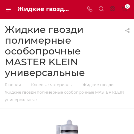
0
Жидкие гвозди полимерные особопрочные MASTER KLEIN универсальные | Мaxim-stroy
Жидкие гвозди
полимерные
особопрочные
MASTER KLEIN
универсальные
—
—
—
Главная
Клеевые материалы
Жидкие гвозди
Жидкие гвозди полимерные особопрочные MASTER KLEIN
универсальные