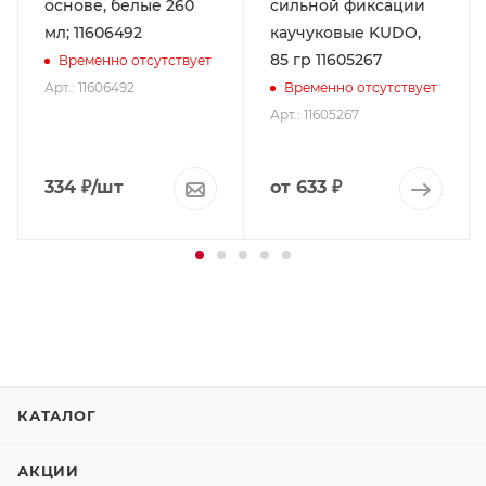
основе, белые 260
сильной фиксации
мл; 11606492
каучуковые KUDO,
85 гр 11605267
Временно отсутствует
Арт.: 11606492
Временно отсутствует
Арт.: 11605267
334
₽
/шт
от
633 ₽
КАТАЛОГ
АКЦИИ