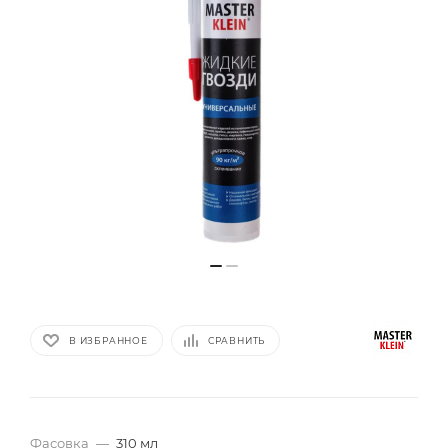
В ИЗБРАННОЕ
СРАВНИТЬ
Фасовка
—
310 мл