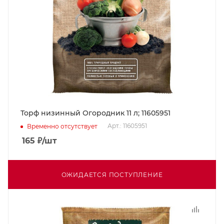
Торф низинный Огородник 11 л; 11605951
Арт.: 11605951
Временно отсутствует
165
₽
/шт
ОЖИДАЕТСЯ ПОСТУПЛЕНИЕ