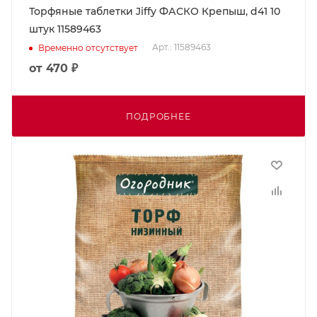
Торфяные таблетки Jiffy ФАСКО Крепыш, d41 10
штук 11589463
Арт.: 11589463
Временно отсутствует
от
470 ₽
ПОДРОБНЕЕ