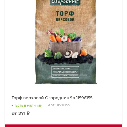
Торф верховой Огородник 9л 11596155
Арт.: 11596155
Есть в наличии
от
271 ₽