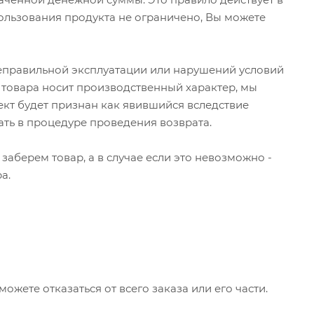
пользования продукта не ограничено, Вы можете
неправильной эксплуатации или нарушений условий
т товара носит производственный характер, мы
фект будет признан как явившийся вследствие
ть в процедуре проведения возврата.
аберем товар, а в случае если это невозможно -
а.
ожете отказаться от всего заказа или его части.