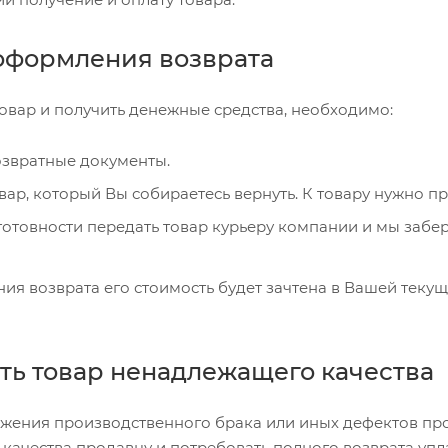
оформления возврата
товар и получить денежные средства, необходимо:
звратные документы.
вар, который Вы собираетесь вернуть. К товару нужно 
готовности передать товар курьеру компании и мы забер
ия возврата его стоимость будет зачтена в Вашей теку
ть товар ненадлежащего качества
ужения производственного брака или иных дефектов про
качества продавцу и потребовать полного возврата упл