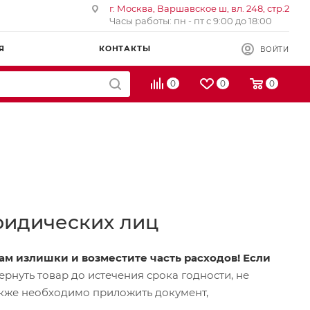
г. Москва, Варшавское ш, вл. 248, стр.2
Часы работы: пн - пт с 9:00 до 18:00
Я
КОНТАКТЫ
ВОЙТИ
0
0
0
ридических лиц
нам излишки и возместите часть расходов! Если
ернуть товар до истечения срока годности, не
акже необходимо приложить документ,