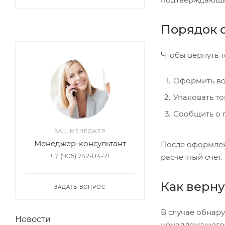
Порядок 
Чтобы вернуть 
Оформить во
Упаковать то
Сообщить о 
ВАШ МЕНЕДЖЕР
Менеджер-консультант
После оформлен
+ 7 (905) 742-04-71
расчетный счет.
Как верну
ЗАДАТЬ ВОПРОС
В случае обнар
Новости
ненадлежащего 