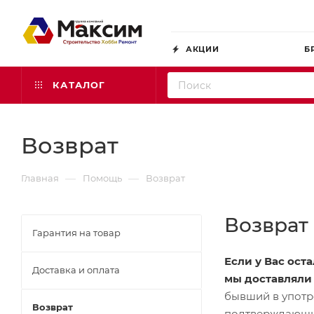
АКЦИИ
Б
КАТАЛОГ
Возврат
—
—
Главная
Помощь
Возврат
Возврат
Гарантия на товар
Если у Вас ост
Доставка и оплата
мы доставляли 
бывший в употр
Возврат
подтверждающий