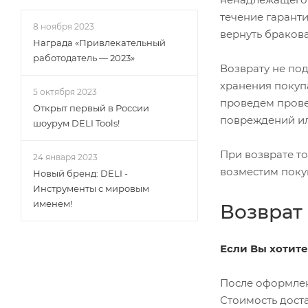
течение гаранти
8 ноября 2023
вернуть бракова
Награда «Привлекательный
работодатель — 2023»
Возврату не по
хранения покупа
5 октября 2023
проведем провер
Открыт первый в России
повреждений ил
шоурум DELI Tools!
При возврате то
24 января 2023
возместим поку
Новый бренд: DELI -
Инструменты с мировым
именем!
Возврат
Если Вы хотите
После оформлени
Стоимость дост