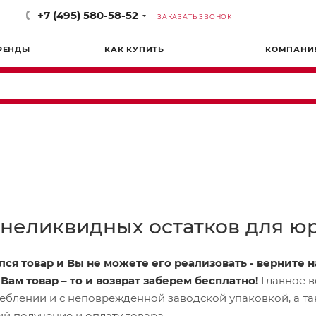
+7 (495) 580-58-52
ЗАКАЗАТЬ ЗВОНОК
РЕНДЫ
КАК КУПИТЬ
КОМПАНИ
 неликвидных остатков для ю
ался товар и Вы не можете его реализовать - верните 
Вам товар – то и возврат заберем бесплатно!
Главное в
еблении и с неповрежденной заводской упаковкой, а т
 получение и оплату товара.