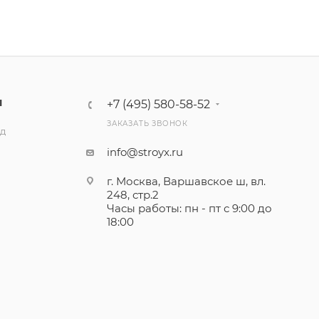
Ы
+7 (495) 580-58-52
ЗАКАЗАТЬ ЗВОНОК
ад
info@stroyx.ru
г. Москва, Варшавское ш, вл.
248, стр.2
Часы работы: пн - пт с 9:00 до
18:00