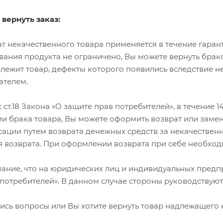
 вернуть заказ:
т некачественного товара применяется в течение гарант
ания продукта не ограничено, Вы можете вернуть брако
длежит товар, дефекты которого появились вследствие 
ателем.
с ст.18 Закона «О защите прав потребителей», в течение 
 брака товара, Вы можете оформить возврат или замени
ации путем возврата денежных средств за некачественн
 возврата. При оформлении возврата при себе необход
ние, что на юридических лиц и индивидуальных предпр
 потребителей». В данном случае стороны руководствую
лись вопросы или Вы хотите вернуть товар надлежащего 