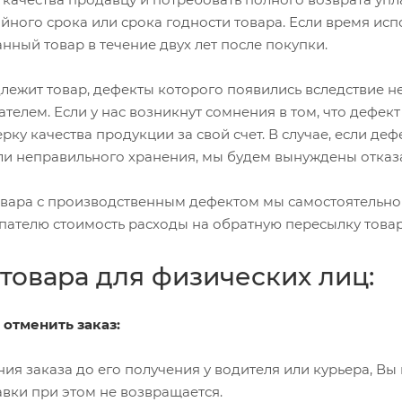
йного срока или срока годности товара. Если время ис
нный товар в течение двух лет после покупки.
длежит товар, дефекты которого появились вследствие 
телем. Если у нас возникнут сомнения в том, что дефек
ку качества продукции за свой счет. В случае, если де
и неправильного хранения, мы будем вынуждены отказа
вара с производственным дефектом мы самостоятельно з
пателю стоимость расходы на обратную пересылку товар
 товара для физических лиц:
 отменить заказ:
я заказа до его получения у водителя или курьера, Вы м
авки при этом не возвращается.