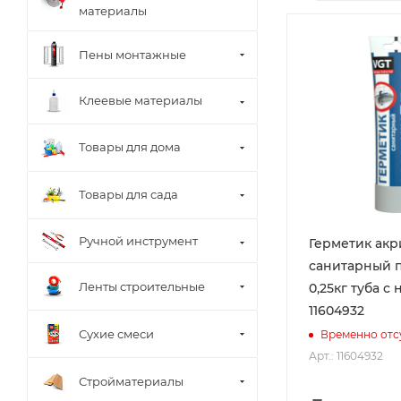
материалы
Пены монтажные
Клеевые материалы
Товары для дома
Товары для сада
Ручной инструмент
Герметик ак
санитарный 
Ленты строительные
0,25кг туба с
11604932
Сухие смеси
Временно отс
Арт.: 11604932
Стройматериалы