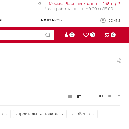
г. Москва, Варшавское ш, вл. 248, стр.2
Часы работы: пн - пт с 9:00 до 18:00
Я
КОНТАКТЫ
ВОЙТИ
0
0
0
ка
Строительные товары
Свойства