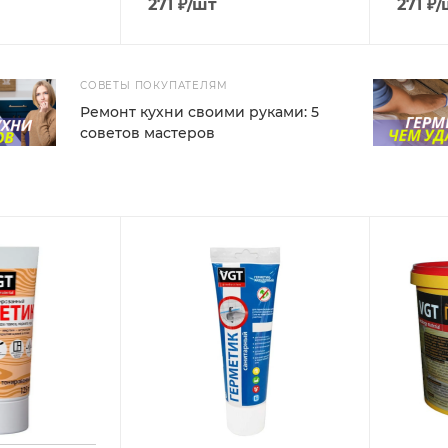
271
₽
/шт
271
₽
/
СОВЕТЫ ПОКУПАТЕЛЯМ
Ремонт кухни своими руками: 5
советов мастеров