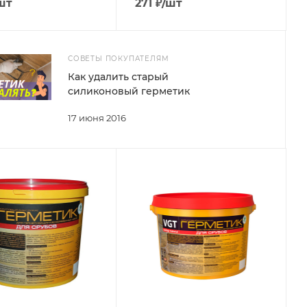
шт
271
₽
/шт
СОВЕТЫ ПОКУПАТЕЛЯМ
Как удалить старый
силиконовый герметик
17 июня 2016