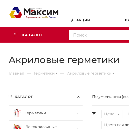
АКЦИИ
Б
КАТАЛОГ
Акриловые герметики
—
—
Главная
Герметики
Акриловые герметики
По умолчанию (во
КАТАЛОГ
Герметики
Цена
Цвета для д
Лакокрасочные