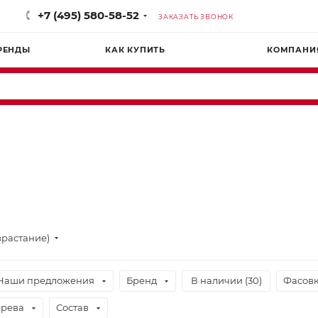
+7 (495) 580-58-52
ЗАКАЗАТЬ ЗВОНОК
РЕНДЫ
КАК КУПИТЬ
КОМПАНИ
зрастание)
Наши предложения
Бренд
В наличии (
30
)
Фасов
ерева
Состав