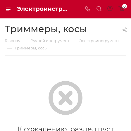
0
Электроинструмент | MAXIM-STROY | Москва
Триммеры, косы
—
—
Главная
Ручной инструмент
Электроинструмент
—
Триммеры, косы
К сожалению, раздел пуст