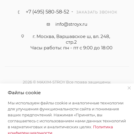
+7 (495) 580-58-52
ЗАКАЗАТЬ ЗВОНОК
info@stroyx.ru
г. Москва, Варшавское ш, вл. 248,
стр.2
Часы работы: пн - пт с 9:00 до 18:00
2026 © MAXIM-STROY Все права защищены.
Информация и цены на сайте не являются публичной
Файлы cookie
офертой определяемой положениями Статьи 437
Гражданского кодекса Российской Федерации.
Мы используем файлы cookie и аналогичные технологии
Политика конфиденциальности
для улучшения функциональности сайта и понимания
ваших предпочтений. Нажимая «Принять», вы
соглашаетесь с использованием нами данных технологий
в маркетинговых и аналитических целях.
Политика
конфиденциальности
.