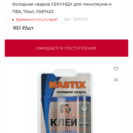
Холодная сварка СЕКУНДА для линолеума и
ПВХ, 75мл; 11597423
Арт.: 11597423
Временно отсутствует
951
₽
/шт
ОЖИДАЕТСЯ ПОСТУПЛЕНИЕ