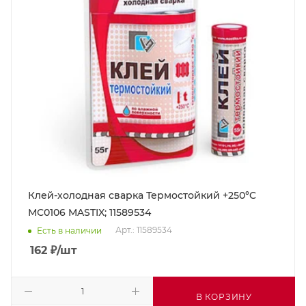
Клей-холодная сварка Термостойкий +250°C
МС0106 MASTIX; 11589534
Арт.: 11589534
Есть в наличии
162
₽
/шт
В КОРЗИНУ