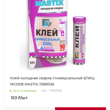
Клей-холодная сварка Универсальный БЛИЦ
МС0108 MASTIX; 11589536
Арт.: 11589536
Есть в наличии
153
₽
/шт