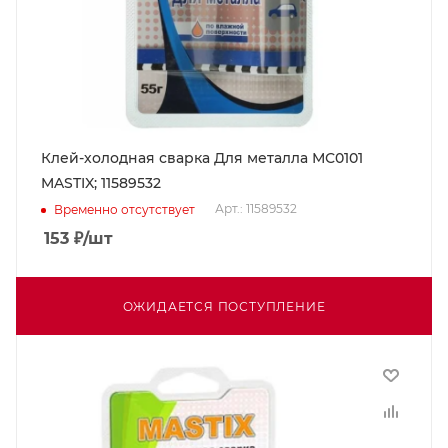
Клей-холодная сварка Для металла МС0101
MASTIX; 11589532
Арт.: 11589532
Временно отсутствует
153
₽
/шт
ОЖИДАЕТСЯ ПОСТУПЛЕНИЕ