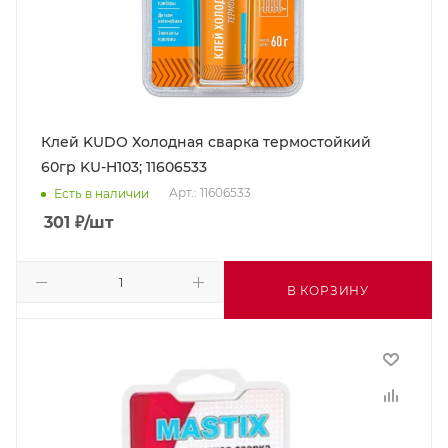
Клей KUDO Холодная сварка термостойкий
60гр KU-H103; 11606533
Арт.: 11606533
Есть в наличии
301
₽
/шт
В КОРЗИНУ