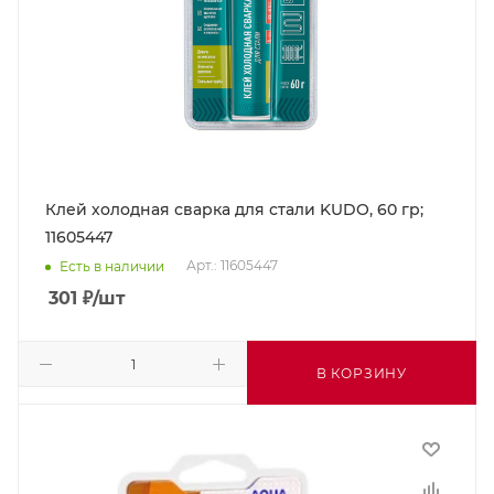
Клей холодная сварка для стали KUDO, 60 гр;
11605447
Арт.: 11605447
Есть в наличии
301
₽
/шт
В КОРЗИНУ