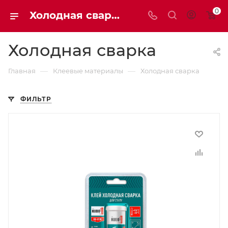
0
Холодная сварка купить | Мaxim-stroy
Холодная сварка
—
—
Главная
Клеевые материалы
Холодная сварка
ФИЛЬТР