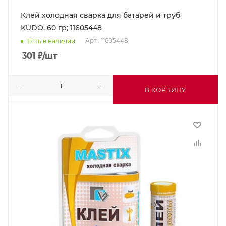
Клей холодная сварка для батарей и труб
KUDO, 60 гр; 11605448
Арт.: 11605448
Есть в наличии
301
₽
/шт
В КОРЗИНУ