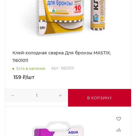
Клей-холодная сварка Для бронзы MASTIX;
11601011
Арт.: 11601011
Есть в наличии
159
₽
/шт
В КОРЗИНУ