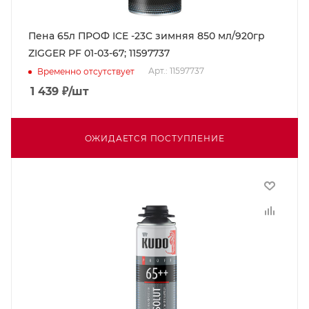
Пена 65л ПРОФ ICE -23C зимняя 850 мл/920гр
ZIGGER PF 01-03-67; 11597737
Арт.: 11597737
Временно отсутствует
1 439
₽
/шт
ОЖИДАЕТСЯ ПОСТУПЛЕНИЕ