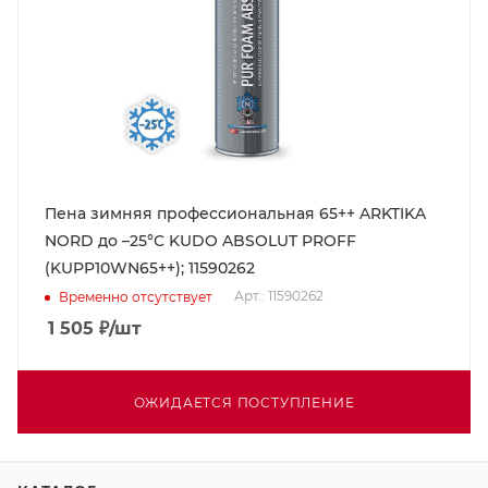
Пена зимняя профессиональная 65++ ARKTIKA
NORD до –25°С KUDO ABSOLUT PROFF
(KUPP10WN65++); 11590262
Арт.: 11590262
Временно отсутствует
1 505
₽
/шт
ОЖИДАЕТСЯ ПОСТУПЛЕНИЕ