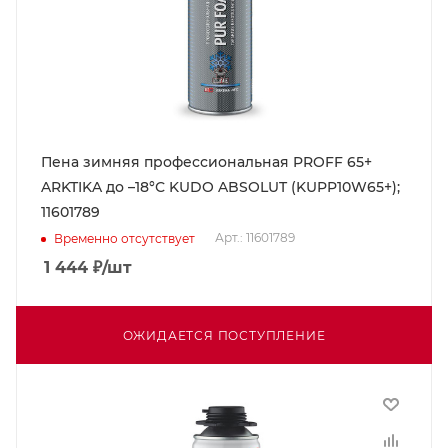
Пена зимняя профессиональная PROFF 65+
ARKTIKA до –18°С KUDO ABSOLUT (KUPP10W65+);
11601789
Арт.: 11601789
Временно отсутствует
1 444
₽
/шт
ОЖИДАЕТСЯ ПОСТУПЛЕНИЕ