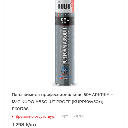
Пена зимняя профессиональная 50+ ARKTIKA –
18°С KUDO ABSOLUT PROFF (KUPP10W50+);
11601788
Арт.: 11601788
Временно отсутствует
1 298
₽
/шт