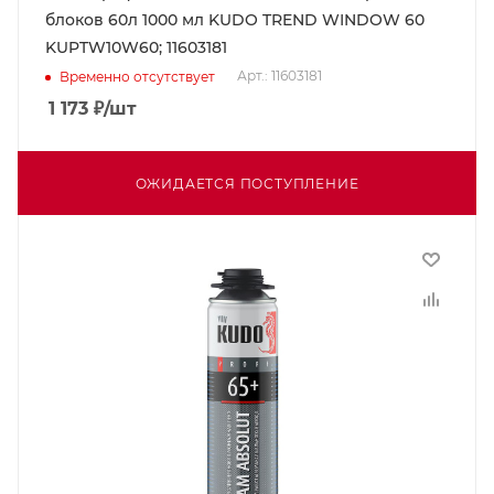
блоков 60л 1000 мл KUDO TREND WINDOW 60
KUPTW10W60; 11603181
Арт.: 11603181
Временно отсутствует
1 173
₽
/шт
ОЖИДАЕТСЯ ПОСТУПЛЕНИЕ