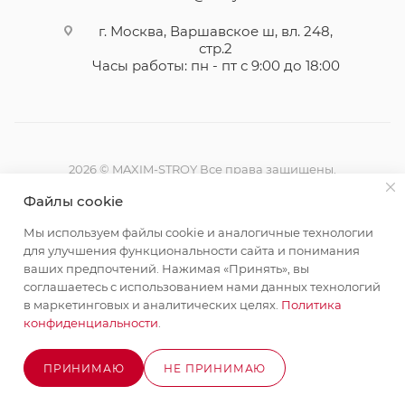
г. Москва, Варшавское ш, вл. 248,
стр.2
Часы работы: пн - пт с 9:00 до 18:00
2026 © MAXIM-STROY Все права защищены.
Информация и цены на сайте не являются публичной
Файлы cookie
офертой определяемой положениями Статьи 437
Гражданского кодекса Российской Федерации.
Мы используем файлы cookie и аналогичные технологии
Политика конфиденциальности
для улучшения функциональности сайта и понимания
ваших предпочтений. Нажимая «Принять», вы
соглашаетесь с использованием нами данных технологий
в маркетинговых и аналитических целях.
Политика
конфиденциальности
.
Разработка сайта на Битрикс
ПРИНИМАЮ
НЕ ПРИНИМАЮ