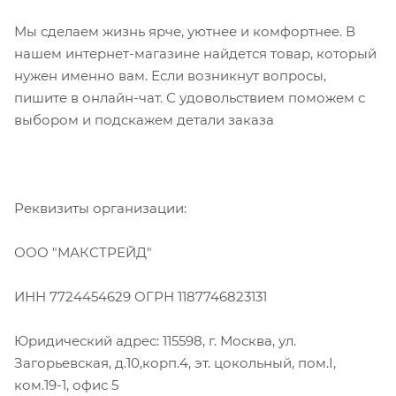
Мы сделаем жизнь ярче, уютнее и комфортнее. В
нашем интернет-магазине найдется товар, который
нужен именно вам. Если возникнут вопросы,
пишите в онлайн-чат. С удовольствием поможем с
выбором и подскажем детали заказа
Реквизиты организации:
ООО "МАКСТРЕЙД"
ИНН 7724454629 ОГРН 1187746823131
Юридический адрес: 115598, г. Москва, ул.
Загорьевская, д.10,корп.4, эт. цокольный, пом.I,
ком.19-1, офис 5