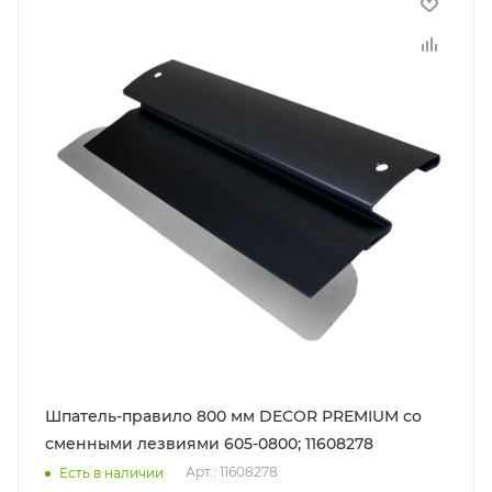
Шпатель-правило 800 мм DECOR PREMIUM со
сменными лезвиями 605-0800; 11608278
Арт.: 11608278
Есть в наличии