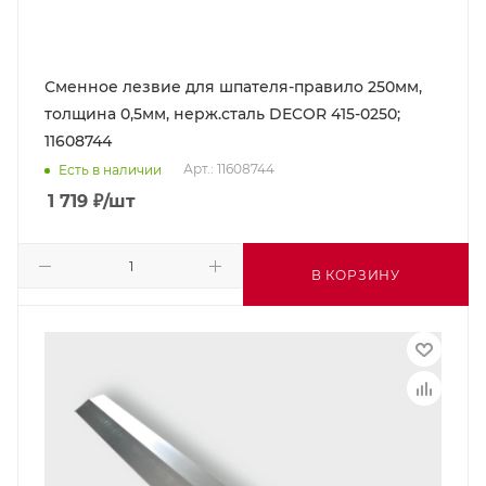
Сменное лезвие для шпателя-правило 250мм,
толщина 0,5мм, нерж.сталь DECOR 415-0250;
11608744
Арт.: 11608744
Есть в наличии
1 719
₽
/шт
В КОРЗИНУ