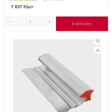
7 837
₽
/шт
В КОРЗИНУ