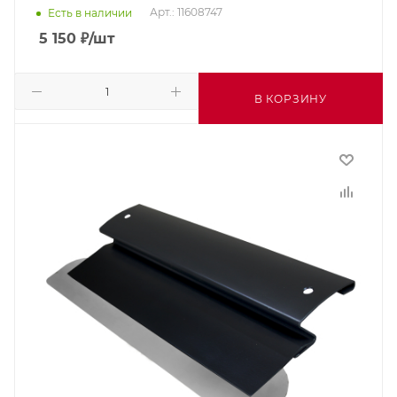
Арт.: 11608747
Есть в наличии
5 150
₽
/шт
В КОРЗИНУ