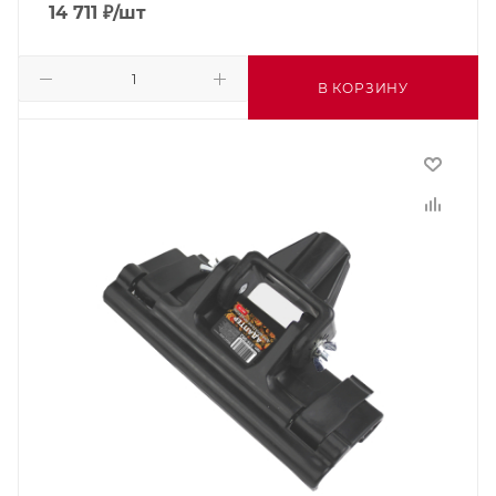
14 711
₽
/шт
В КОРЗИНУ