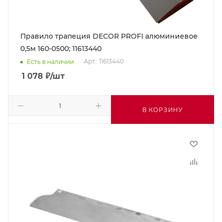
Правило трапеция DECOR PROFI алюминиевое
0,5м 160-0500; 11613440
Арт.: 11613440
Есть в наличии
1 078
₽
/шт
В КОРЗИНУ