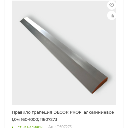
Правило трапеция DECOR PROFI алюминиевое
1,0м 160-1000; 11607273
Арт.: 11607273
Есть в наличии