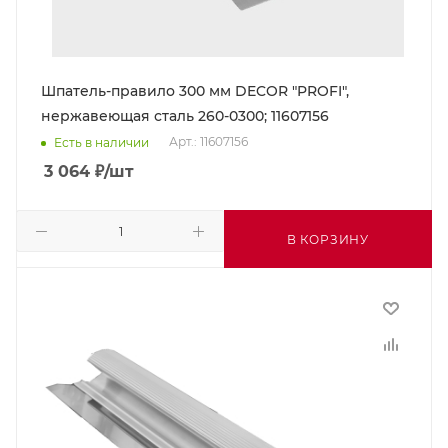
Шпатель-правило 300 мм DECOR "PROFI",
нержавеющая сталь 260-0300; 11607156
Арт.: 11607156
Есть в наличии
3 064
₽
/шт
В КОРЗИНУ