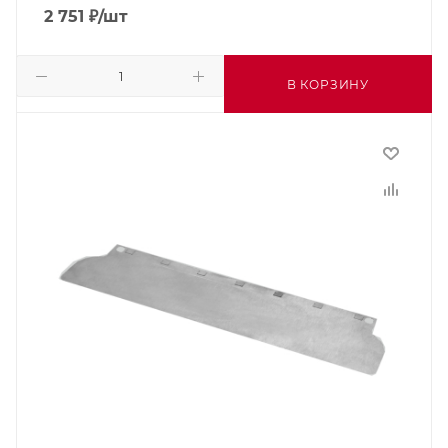
2 751
₽
/шт
В КОРЗИНУ