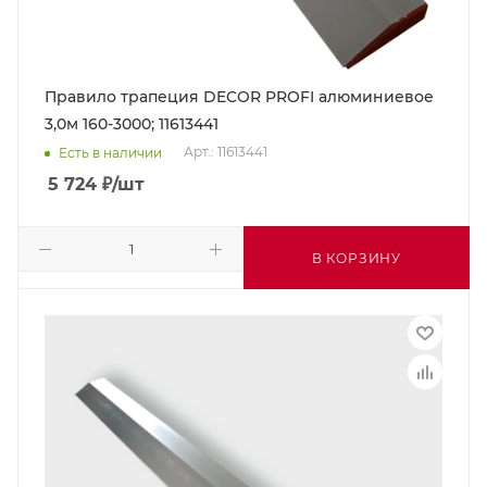
Правило трапеция DECOR PROFI алюминиевое
3,0м 160-3000; 11613441
Арт.: 11613441
Есть в наличии
5 724
₽
/шт
В КОРЗИНУ