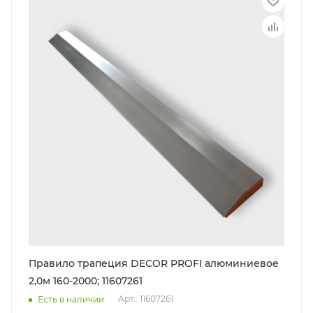
Правило трапеция DECOR PROFI алюминиевое
2,0м 160-2000; 11607261
Арт.: 11607261
Есть в наличии