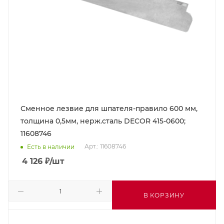
Сменное лезвие для шпателя-правило 600 мм,
толщина 0,5мм, нерж.сталь DECOR 415-0600;
11608746
Арт.: 11608746
Есть в наличии
4 126
₽
/шт
В КОРЗИНУ