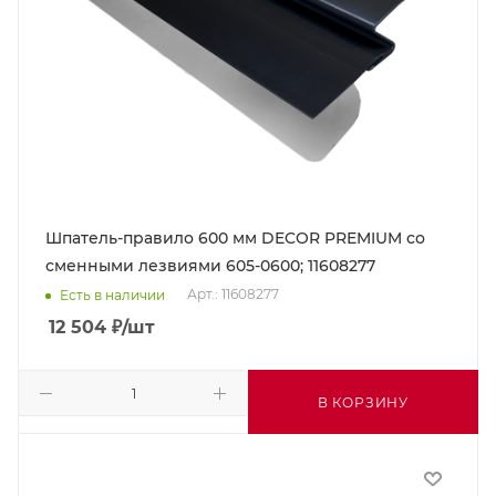
Шпатель-правило 600 мм DECOR PREMIUM со
сменными лезвиями 605-0600; 11608277
Арт.: 11608277
Есть в наличии
12 504
₽
/шт
В КОРЗИНУ