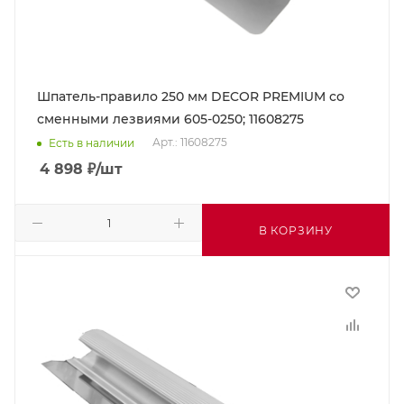
Шпатель-правило 250 мм DECOR PREMIUM со
сменными лезвиями 605-0250; 11608275
Арт.: 11608275
Есть в наличии
4 898
₽
/шт
В КОРЗИНУ