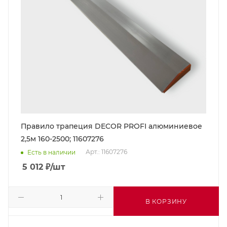
Правило трапеция DECOR PROFI алюминиевое
2,5м 160-2500; 11607276
Арт.: 11607276
Есть в наличии
5 012
₽
/шт
В КОРЗИНУ