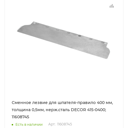
Сменное лезвие для шпателя-правило 400 мм,
толщина 0,5мм, нерж.сталь DECOR 415-0400;
11608745
Арт.: 11608745
Есть в наличии