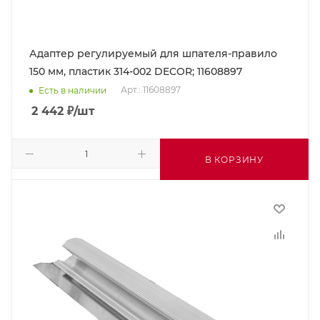
Адаптер регулируемый для шпателя-правило
150 мм, пластик 314-002 DECOR; 11608897
Арт.: 11608897
Есть в наличии
2 442
₽
/шт
В КОРЗИНУ