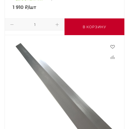
1 910
₽
/шт
В КОРЗИНУ