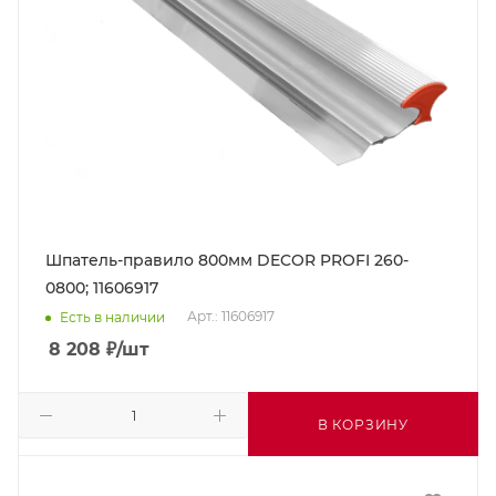
Шпатель-правило 800мм DECOR PROFI 260-
0800; 11606917
Арт.: 11606917
Есть в наличии
8 208
₽
/шт
В КОРЗИНУ