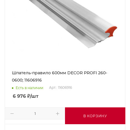
Шпатель-правило 600мм DECOR PROFI 260-
0600; 11606916
Арт.: 11606916
Есть в наличии
6 976
₽
/шт
В КОРЗИНУ