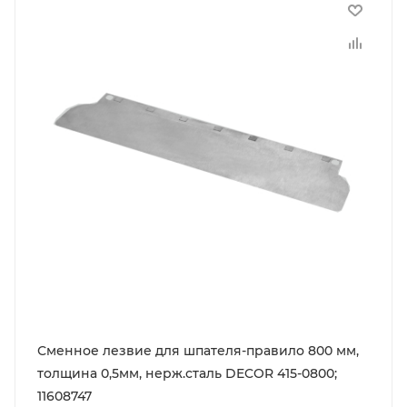
Сменное лезвие для шпателя-правило 800 мм,
толщина 0,5мм, нерж.сталь DECOR 415-0800;
11608747