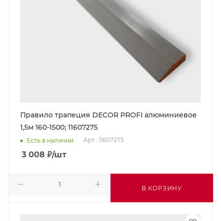
Правило трапеция DECOR PROFI алюминиевое
1,5м 160-1500; 11607275
Арт.: 11607275
Есть в наличии
3 008
₽
/шт
В КОРЗИНУ