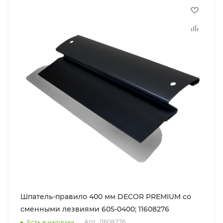
Шпатель-правило 400 мм DECOR PREMIUM со
сменными лезвиями 605-0400; 11608276
Арт.: 11608276
Есть в наличии