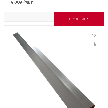
4 009
₽
/шт
В КОРЗИНУ