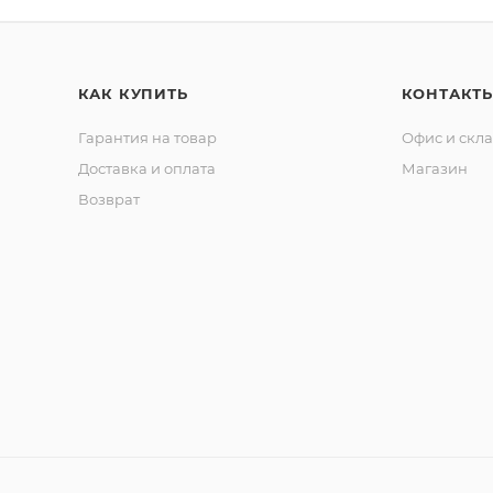
КАК КУПИТЬ
КОНТАКТ
Гарантия на товар
Офис и скл
Доставка и оплата
Магазин
Возврат