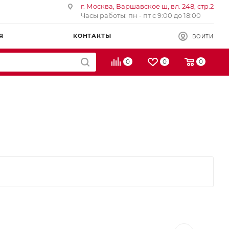
г. Москва, Варшавское ш, вл. 248, стр.2
Часы работы: пн - пт с 9:00 до 18:00
Я
КОНТАКТЫ
ВОЙТИ
0
0
0