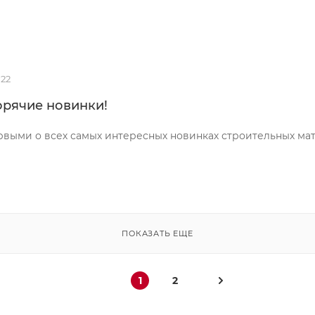
022
орячие новинки!
рвыми о всех самых интересных новинках строительных ма
ПОКАЗАТЬ ЕЩЕ
1
2