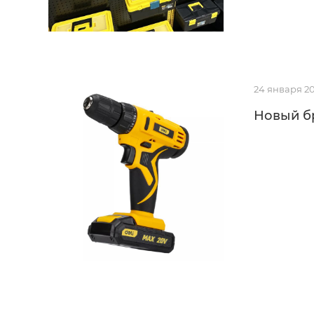
24 января 2
Новый бр