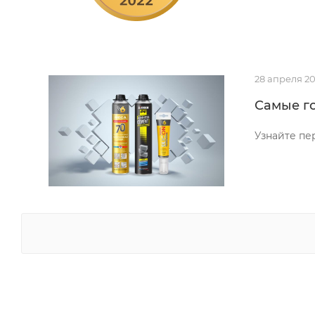
28 апреля 2
Самые г
Узнайте пе