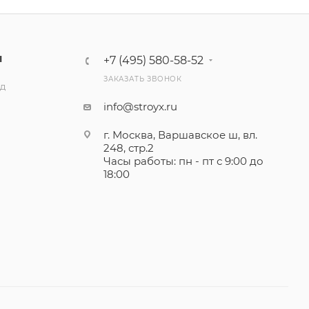
Ы
+7 (495) 580-58-52
ЗАКАЗАТЬ ЗВОНОК
ад
info@stroyx.ru
г. Москва, Варшавское ш, вл.
248, стр.2
Часы работы: пн - пт с 9:00 до
18:00