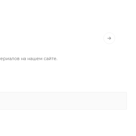
териалов на нашем сайте.