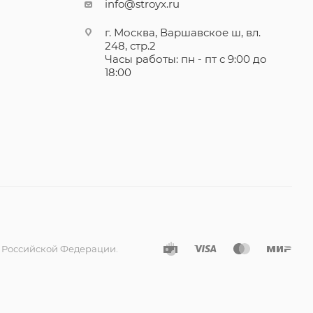
info@stroyx.ru
г. Москва, Варшавское ш, вл.
248, стр.2
Часы работы: пн - пт с 9:00 до
18:00
а Российской Федерации.