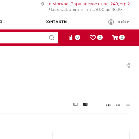
г. Москва, Варшавское ш, вл. 248, стр.2
Часы работы: пн - пт с 9:00 до 18:00
Я
КОНТАКТЫ
ВОЙТИ
0
0
0