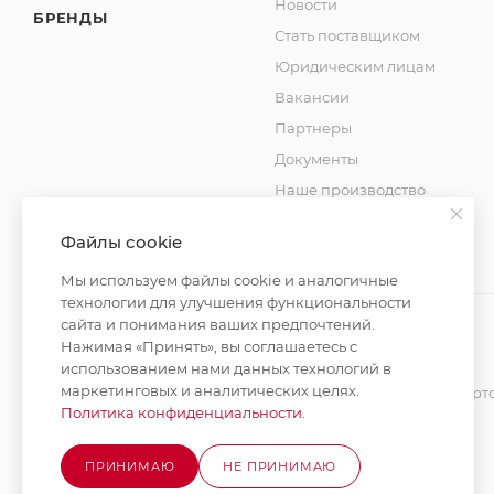
Новости
БРЕНДЫ
Стать поставщиком
Юридическим лицам
Вакансии
Партнеры
Документы
Наше производство
Блог
Файлы cookie
Мы используем файлы cookie и аналогичные
технологии для улучшения функциональности
сайта и понимания ваших предпочтений.
Нажимая «Принять», вы соглашаетесь с
использованием нами данных технологий в
2026 © MAXIM-STROY Все права защищены.
маркетинговых и аналитических целях.
Информация и цены на сайте не являются публичной оферт
Политика конфиденциальности
.
Политика конфиденциальности
ПРИНИМАЮ
НЕ ПРИНИМАЮ
Разработка сайта на Битрикс