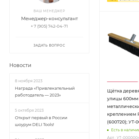
ВАШ МЕНЕДЖЕР
Менеджер-консультант
+ 7 (905) 742-04-71
ЗАДАТЬ ВОПРОС
Новости
8 ноября 2023
Награда «Привлекательный
Щётка дерев
работодатель — 2023»
улицы 600мм 
металлическ
5 октября 2023
креплением 
Открыт первый в России
(600720); УТ-
шоурум DELI Tools!
Есть в наличи
Арт.: УТ-000000