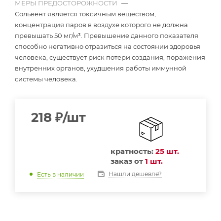
МЕРЫ ПРЕДОСТОРОЖНОСТИ
—
Сольвент является токсичным веществом,
концентрация паров в воздухе которого не должна
превышать 50 мг/м³. Превышение данного показателя
способно негативно отразиться на состоянии здоровья
человека, существует риск потери создания, поражения
внутренних органов, ухудшения работы иммунной
системы человека.
218
₽
/шт
кратность:
25 шт.
заказ от
1 шт.
Нашли дешевле?
Есть в наличии