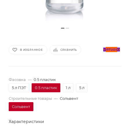
В ИЗБРАННОЕ
СРАВНИТЬ
Фасовка
—
0.5 пластик
5 л ПЭТ
0.5 пластик
1 л
5 л
Строительные товары
—
Сольвент
Сольвент
Характеристики