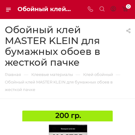
0
Обойный клей MASTER KLEIN для бумажных обоев в жесткой пачке | Мaxim-stroy
Обойный клей
MASTER KLEIN для
бумажных обоев в
жесткой пачке
—
—
—
Главная
Клеевые материалы
Клей обойный
Обойный клей MASTER KLEIN для бумажных обоев в
жесткой пачке