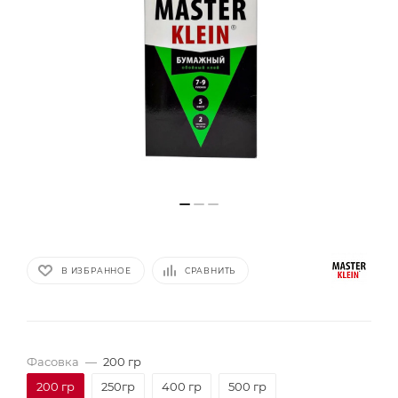
В ИЗБРАННОЕ
СРАВНИТЬ
Фасовка
—
200 гр
200 гр
250гр
400 гр
500 гр