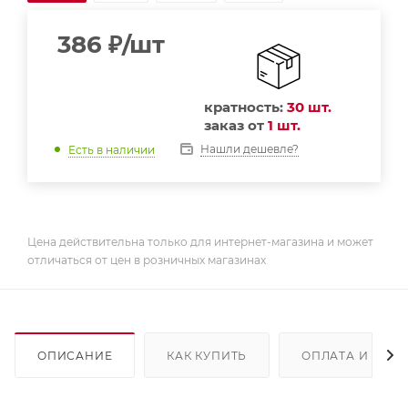
386
₽
/шт
кратность:
30 шт.
заказ от
1 шт.
Нашли дешевле?
Есть в наличии
Цена действительна только для интернет-магазина и может
отличаться от цен в розничных магазинах
ОПИСАНИЕ
КАК КУПИТЬ
ОПЛАТА И ДОС