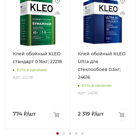
Клей обойный KLEO
Клей обойный KLEO
стандарт 0.16кг; 22218
Ultra для
стеклообоев 0.5кг;
Есть в наличии
24616
Арт.: 22218
Есть в наличии
Арт.: 24616
774
₽
/шт
2 319
₽
/шт