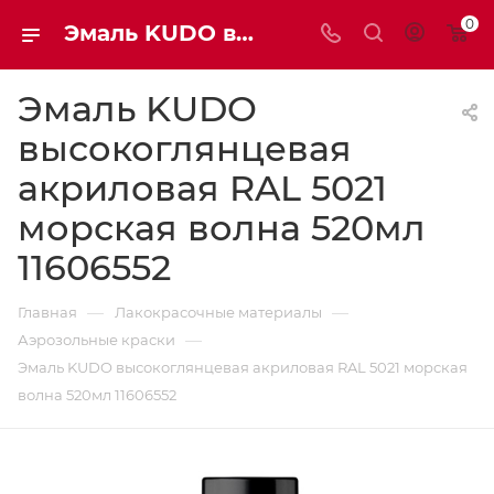
0
Эмаль KUDO высокоглянцевая акриловая RAL 5021 морская волна 520мл 11606552 | Мaxim-stroy
Эмаль KUDO
высокоглянцевая
акриловая RAL 5021
морская волна 520мл
11606552
—
—
Главная
Лакокрасочные материалы
—
Аэрозольные краски
Эмаль KUDO высокоглянцевая акриловая RAL 5021 морская
волна 520мл 11606552