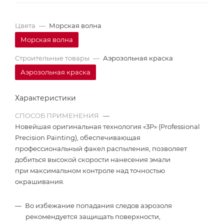
Цвета
—
Морская волна
Морская волна
Строительные товары
—
Аэрозольная краска
Аэрозольная краска
Характеристики
СПОСОБ ПРИМЕНЕНИЯ
—
Новейшая оригинальная технология «3P» (Professional
Precision Painting), обеспечивающая
профессиональный факел распыления, позволяет
добиться высокой скорости нанесения эмали
при максимальном контроле над точностью
окрашивания.
Во избежание попадания следов аэрозоля
рекомендуется защищать поверхности,