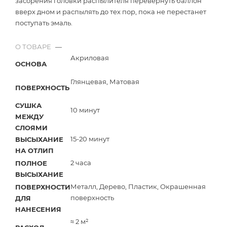
засорения головки распылителя перевернуть баллон
вверх дном и распылять до тех пор, пока не перестанет
поступать эмаль.
О ТОВАРЕ
—
Акриловая
ОСНОВА
Глянцевая, Матовая
ПОВЕРХНОСТЬ
СУШКА
10 минут
МЕЖДУ
СЛОЯМИ
15-20 минут
ВЫСЫХАНИЕ
НА ОТЛИП
2 часа
ПОЛНОЕ
ВЫСЫХАНИЕ
Металл, Дерево, Пластик, Окрашенная
ПОВЕРХНОСТИ
поверхность
ДЛЯ
НАНЕСЕНИЯ
≈ 2 м²