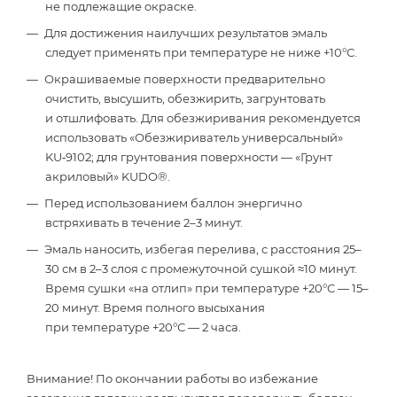
не подлежащие окраске.
Для достижения наилучших результатов эмаль
следует применять при температуре не ниже +10°С.
Окрашиваемые поверхности предварительно
очистить, высушить, обезжирить, загрунтовать
и отшлифовать. Для обезжиривания рекомендуется
использовать «Обезжириватель универсальный»
KU‑9102; для грунтования поверхности — «Грунт
акриловый» KUDO®.
Перед использованием баллон энергично
встряхивать в течение 2–3 минут.
Эмаль наносить, избегая перелива, с расстояния 25–
30 см в 2–3 слоя с промежуточной сушкой ≈10 минут.
Время сушки «на отлип» при температуре +20°С — 15–
20 минут. Время полного высыхания
при температуре +20°С — 2 часа.
Внимание! По окончании работы во избежание