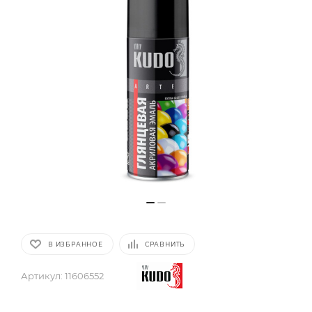
В ИЗБРАННОЕ
СРАВНИТЬ
Артикул:
11606552