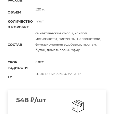
РАСХОД
520 мл
ОБЪЕМ
12 шт
КОЛИЧЕСТВО
В КОРОБКЕ
синтетические смолы, ксилол,
метилацетат, пигменты, наполнители,
функциональные добавки, пропан,
СОСТАВ
бутан, диметиловый эфир.
5 лет
СРОК
ГОДНОСТИ
20.30.12-025-5З9З4955-2017
ТУ
548
₽
/шт