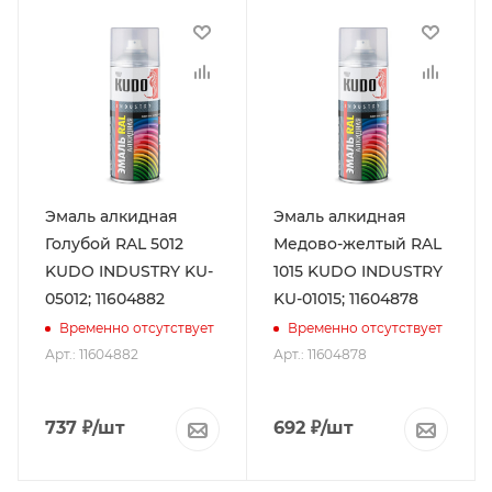
Эмаль алкидная
Эмаль алкидная
Голубой RAL 5012
Медово-желтый RAL
KUDO INDUSTRY KU-
1015 KUDO INDUSTRY
05012; 11604882
KU-01015; 11604878
Временно отсутствует
Временно отсутствует
Арт.: 11604882
Арт.: 11604878
737
₽
/шт
692
₽
/шт