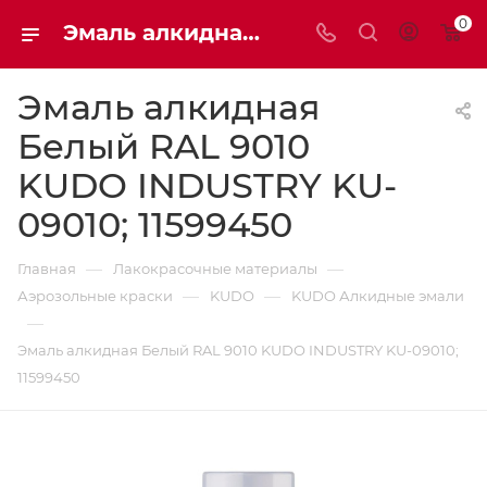
0
Эмаль алкидная Белый RAL 9010 KUDO INDUSTRY KU-09010; 11599450 | Мaxim-stroy
Эмаль алкидная
Белый RAL 9010
KUDO INDUSTRY KU-
09010; 11599450
—
—
Главная
Лакокрасочные материалы
—
—
Аэрозольные краски
KUDO
KUDO Алкидные эмали
—
Эмаль алкидная Белый RAL 9010 KUDO INDUSTRY KU-09010;
11599450