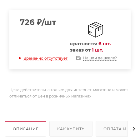
726
₽
/шт
кратность:
6 шт.
заказ от
1 шт.
Нашли дешевле?
Временно отсутствует
Цена действительна только для интернет-магазина и может
отличаться от цен в розничных магазинах
ОПИСАНИЕ
КАК КУПИТЬ
ОПЛАТА И ДОС