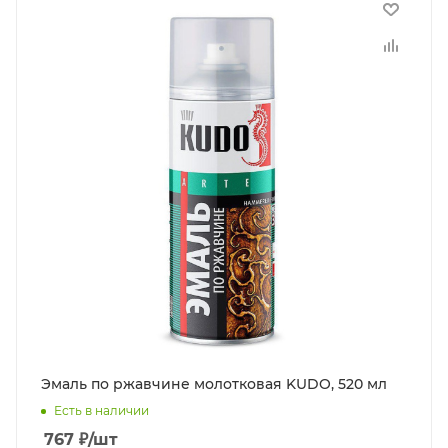
Эмаль по ржавчине молотковая KUDO, 520 мл
Есть в наличии
767
₽
/шт