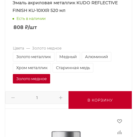
Эмаль акриловая металлик KUDO REFLECTIVE
FINISH KU-10XXR 520 мл
Есть в наличии
808
₽
/шт
Цвета
—
Золото медное
Золото металлик
Медный
Алюминий
Хром металлик
Старинная медь
Золото медное
В КОРЗИНУ