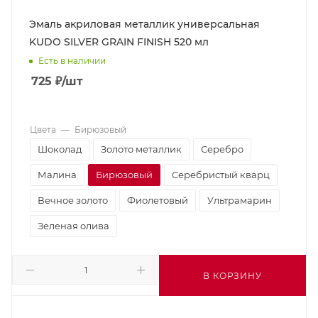
Эмаль акриловая металлик универсальная
KUDO SILVER GRAIN FINISH 520 мл
Есть в наличии
725
₽
/шт
Цвета
—
Бирюзовый
Шоколад
Золото металлик
Серебро
Малина
Бирюзовый
Серебристый кварц
Вечное золото
Фиолетовый
Ультрамарин
Зеленая олива
В КОРЗИНУ