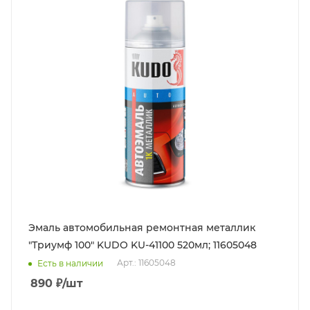
Эмаль автомобильная ремонтная металлик
"Триумф 100" KUDO KU-41100 520мл; 11605048
Арт.: 11605048
Есть в наличии
890
₽
/шт