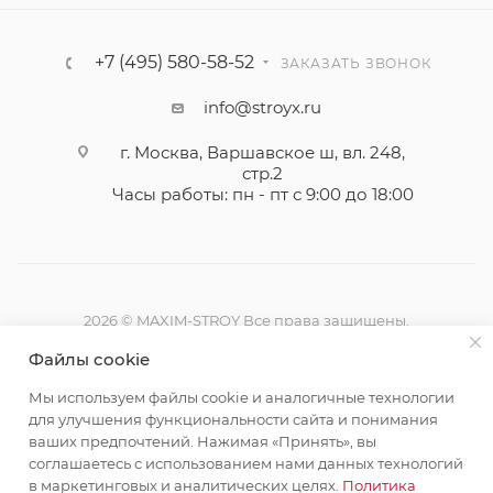
+7 (495) 580-58-52
ЗАКАЗАТЬ ЗВОНОК
info@stroyx.ru
г. Москва, Варшавское ш, вл. 248,
стр.2
Часы работы: пн - пт с 9:00 до 18:00
2026 © MAXIM-STROY Все права защищены.
Информация и цены на сайте не являются публичной
Файлы cookie
офертой определяемой положениями Статьи 437
Гражданского кодекса Российской Федерации.
Мы используем файлы cookie и аналогичные технологии
Политика конфиденциальности
для улучшения функциональности сайта и понимания
ваших предпочтений. Нажимая «Принять», вы
соглашаетесь с использованием нами данных технологий
в маркетинговых и аналитических целях.
Политика