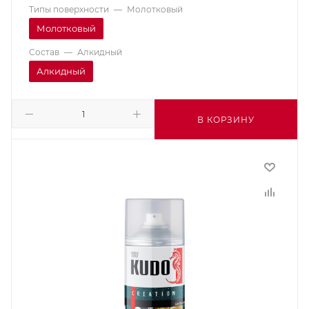
Типы поверхности
—
Молотковый
Молотковый
Состав
—
Алкидный
Алкидный
В КОРЗИНУ