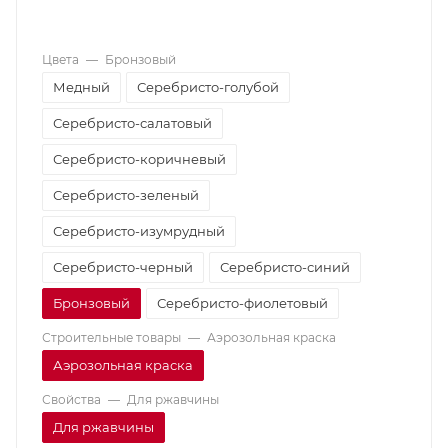
Цвета
—
Бронзовый
Медный
Серебристо-голубой
Серебристо-салатовый
Серебристо-коричневый
Серебристо-зеленый
Серебристо-изумрудный
Серебристо-черный
Серебристо-синий
Бронзовый
Серебристо-фиолетовый
Строительные товары
—
Аэрозольная краска
Аэрозольная краска
Свойства
—
Для ржавчины
Для ржавчины