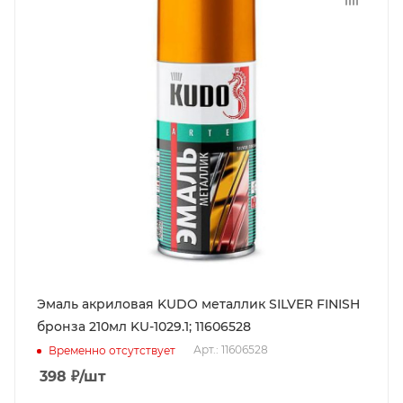
Эмаль акриловая KUDO металлик SILVER FINISH
бронза 210мл KU-1029.1; 11606528
Арт.: 11606528
Временно отсутствует
398
₽
/шт