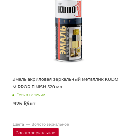
Эмаль акриловая зеркальный металлик KUDO
MIRROR FINISH 520 мл
Есть в наличии
925
₽
/шт
Цвета
—
Золото зеркальное
Золото зеркальное