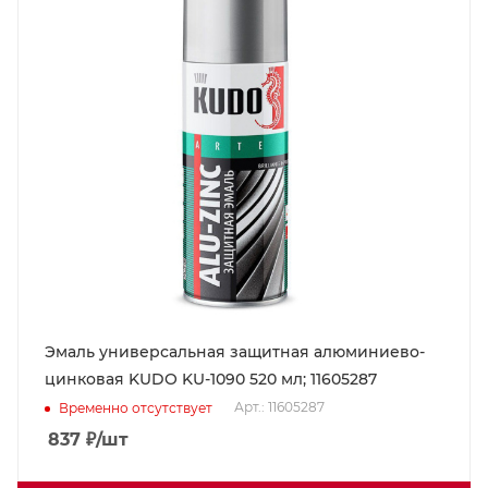
Эмаль универсальная защитная алюминиево-
цинковая KUDO KU-1090 520 мл; 11605287
Арт.: 11605287
Временно отсутствует
837
₽
/шт