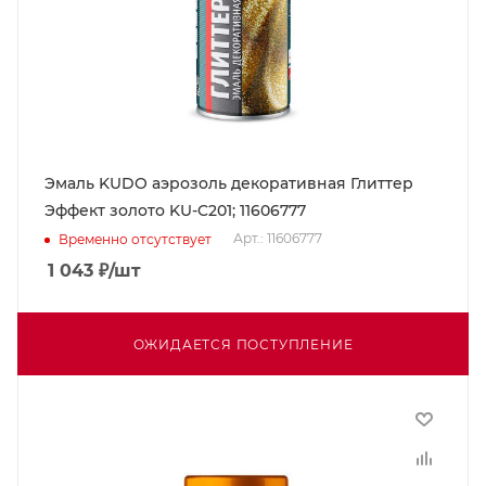
Эмаль KUDO аэрозоль декоративная Глиттер
Эффект золото KU-C201; 11606777
Арт.: 11606777
Временно отсутствует
1 043
₽
/шт
ОЖИДАЕТСЯ ПОСТУПЛЕНИЕ