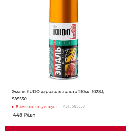
Эмаль KUDO аэрозоль золото 210мл 1028.1;
585550
Арт.: 585550
Временно отсутствует
448
₽
/шт