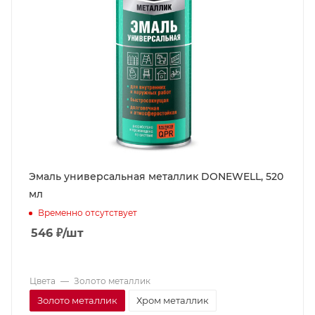
Эмаль универсальная металлик DONEWELL, 520
мл
Временно отсутствует
546
₽
/шт
Цвета
—
Золото металлик
Золото металлик
Хром металлик