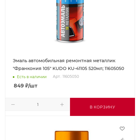
Эмаль автомобильная ремонтная металлик
"Франкония 105" KUDO KU-41105 520мл; 11605050
Арт.: 11605050
Есть в наличии
849
₽
/шт
В КОРЗИНУ