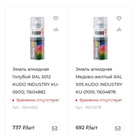
Эмаль алкидная
Эмаль алкидная
Голубой RAL 5012
Медово-желтый RAL
KUDO INDUSTRY KU-
1015 KUDO INDUSTRY
05012; 11604882
KU-01015; 11604878
Временно отсутствует
Временно отсутствует
Арт.: 11604882
Арт.: 11604878
737
₽
/шт
692
₽
/шт