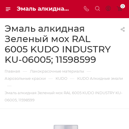
0
Эмаль алкидная Зеленый мох RAL 6005 KUDO INDUSTRY KU-06005; 11598599 | Мaxim-stroy
Эмаль алкидная
Зеленый мох RAL
6005 KUDO INDUSTRY
KU-06005; 11598599
—
—
Главная
Лакокрасочные материалы
—
—
Аэрозольные краски
KUDO
KUDO Алкидные эмали
—
Эмаль алкидная Зеленый мох RAL 6005 KUDO INDUSTRY KU-
06005; 11598599