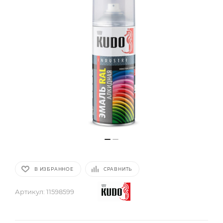
В ИЗБРАННОЕ
СРАВНИТЬ
Артикул:
11598599