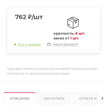
762
₽
/шт
кратность:
6 шт.
заказ от
1 шт.
Нашли дешевле?
Есть в наличии
Цена действительна только для интернет-магазина и может
отличаться от цен в розничных магазинах
ОПИСАНИЕ
КАК КУПИТЬ
ОПЛАТА И ДОС