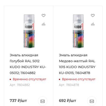
Эмаль алкидная
Эмаль алкидная
Голубой RAL 5012
Медово-желтый RAL
KUDO INDUSTRY KU-
1015 KUDO INDUSTRY
05012; 11604882
KU-01015; 11604878
Временно отсутствует
Временно отсутствует
Арт.: 11604882
Арт.: 11604878
737
₽
/шт
692
₽
/шт