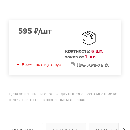
595
₽
/шт
кратность:
6 шт.
заказ от
1 шт.
Нашли дешевле?
Временно отсутствует
Цена действительна только для интернет-магазина и может
отличаться от цен в розничных магазинах