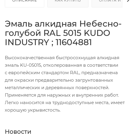
ОПИСАНИЕ
КАК КУПИТЬ
ОПЛАТА И ДОС
Эмаль алкидная Небесно-
голубой RAL 5015 KUDO
INDUSTRY ; 11604881
Высококачественная быстросохнущая алкидная
эмаль KU-05015, отколерованная в соответствии
с европейским стандартом RAL, предназначена
для окраски предварительно загрунтованных
металлических и деревянных поверхностей.
Применяется для наружных и внутренних работ.
Легко наносится на труднодоступные места, имеет
хорошую укрывистость.
Новости