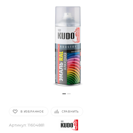
В ИЗБРАННОЕ
СРАВНИТЬ
Артикул:
11604881