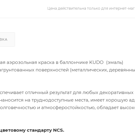
Цена действительна только для интернет-маг
ВКА
ая аэрозольная краска в баллончике KUDO (эмаль)
грунтованных поверхностей (металлических, деревянны
спечивает отличный результат для любых декоративных
 наносится на труднодоступные места, имеет хорошую а
 долговечностью и атмосферостойкостью, обладает высо
цветовому стандарту NCS.