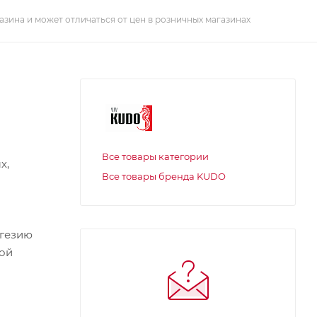
азина и может отличаться от цен в розничных магазинах
Все товары категории
х,
Все товары бренда KUDO
дгезию
кой