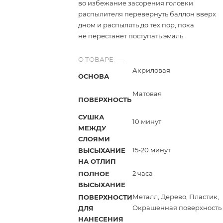
во избежание засорения головки
распылителя перевернуть баллон вверх
дном и распылять до тех пор, пока
не перестанет поступать эмаль.
О ТОВАРЕ
—
Акриловая
ОСНОВА
Матовая
ПОВЕРХНОСТЬ
СУШКА
10 минут
МЕЖДУ
СЛОЯМИ
15-20 минут
ВЫСЫХАНИЕ
НА ОТЛИП
2 часа
ПОЛНОЕ
ВЫСЫХАНИЕ
Металл, Дерево, Пластик,
ПОВЕРХНОСТИ
Окрашенная поверхность
ДЛЯ
НАНЕСЕНИЯ