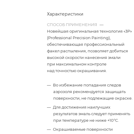
Характеристики
СПОСОБ ПРИМЕНЕНИЯ
—
Новейшая оригинальная технология «3P»
(Professional Precision Painting),
обеспечивающая профессиональный
факел распыления, позволяет добиться
высокой скорости нанесения эмали
при максимальном контроле
над точностью окрашивания.
Во избежание попадания следов
аэрозоля рекомендуется защищать
поверхности, не подлежащие окраске.
Для достижения наилучших
результатов эмаль следует применять
при температуре не ниже +10°С.
Окрашиваемые поверхности