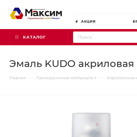
АКЦИИ
Б
КАТАЛОГ
Эмаль KUDO акриловая п
—
—
Главная
Лакокрасочные материалы
Аэрозольные 