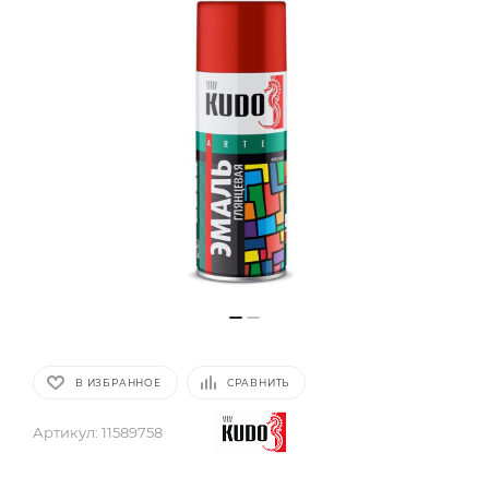
В ИЗБРАННОЕ
СРАВНИТЬ
Артикул:
11589758