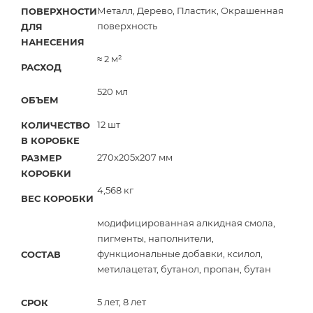
Металл, Дерево, Пластик, Окрашенная
ПОВЕРХНОСТИ
поверхность
ДЛЯ
НАНЕСЕНИЯ
≈ 2 м²
РАСХОД
520 мл
ОБЪЕМ
12 шт
КОЛИЧЕСТВО
В КОРОБКЕ
270x205x207 мм
РАЗМЕР
КОРОБКИ
4,568 кг
ВЕС КОРОБКИ
модифицированная алкидная смола,
пигменты, наполнители,
функциональные добавки, ксилол,
СОСТАВ
метилацетат, бутанол, пропан, бутан
5 лет, 8 лет
СРОК