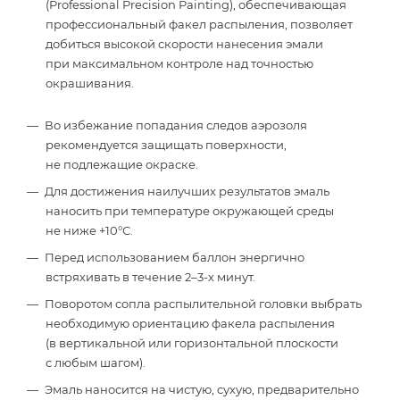
(Professional Precision Painting), обеспечивающая
профессиональный факел распыления, позволяет
добиться высокой скорости нанесения эмали
при максимальном контроле над точностью
окрашивания.
Во избежание попадания следов аэрозоля
рекомендуется защищать поверхности,
не подлежащие окраске.
Для достижения наилучших результатов эмаль
наносить при температуре окружающей среды
не ниже +10°С.
Перед использованием баллон энергично
встряхивать в течение 2–3-х минут.
Поворотом сопла распылительной головки выбрать
необходимую ориентацию факела распыления
(в вертикальной или горизонтальной плоскости
с любым шагом).
Эмаль наносится на чистую, сухую, предварительно