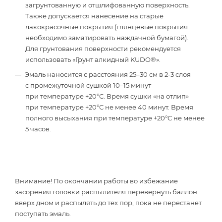
загрунтованную и отшлифованную поверхность.
Также допускается нанесение на старые
лакокрасочные покрытия (глянцевые покрытия
необходимо заматировать наждачной бумагой).
Для грунтования поверхности рекомендуется
использовать «Грунт алкидный KUDO®».
Эмаль наносится с расстояния 25–30 см в 2-3 слоя
с промежуточной сушкой 10–15 минут
при температуре +20°С. Время сушки «на отлип»
при температуре +20°С не менее 40 минут. Время
полного высыхания при температуре +20°С не менее
5 часов.
Внимание! По окончании работы во избежание
засорения головки распылителя перевернуть баллон
вверх дном и распылять до тех пор, пока не перестанет
поступать эмаль.