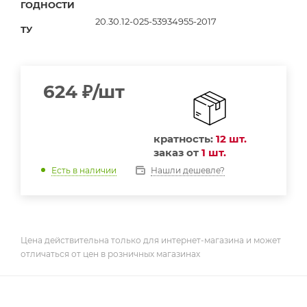
ГОДНОСТИ
20.30.12-025-53934955-2017
ТУ
624
₽
/шт
кратность:
12 шт.
заказ от
1 шт.
Нашли дешевле?
Есть в наличии
Цена действительна только для интернет-магазина и может
отличаться от цен в розничных магазинах