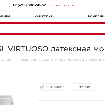
+7 (495) 580-58-52
ЗАКАЗАТЬ ЗВОНОК
РЕНДЫ
КАК КУПИТЬ
КОМПАНИ
13L VIRTUOSO латексная м
—
ьерные
Краска интерьерная V-13L VIRTUOSO латексная мо
В ИЗБРАННОЕ
СРАВНИТЬ