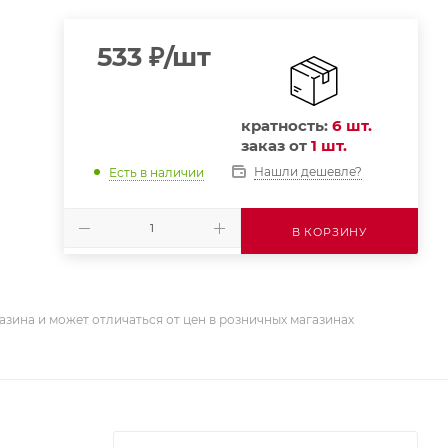
533
₽
/шт
кратность:
6 шт.
заказ от
1 шт.
Нашли дешевле?
Есть в наличии
В КОРЗИНУ
азина и может отличаться от цен в розничных магазинах