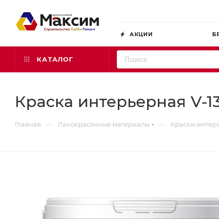
АКЦИИ
Б
КАТАЛОГ
Краска интерьерная V-
—
—
Главная
Лакокрасочные материалы
Краски интер