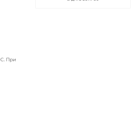
0С. При