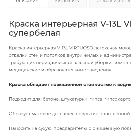
ОПИСАНИЕ
КАК КУПИТЬ
ОПЛАТА И ДОСТА
Краска интерьерная V-13L 
супербелая
Краска интерьерная V-13L VIRTUOSO латексная мою
отделки стен и потолков
внутри жилых и администр
требующих периодической влажной уборки: комнаты,
медицинские и образовательные заведения.
Краска обладает повышенной стойкостью к вод
Подходит для:
бетона, штукатурки, гипса, гипсокарто
Образует матовое дышащее покрытие повышенной 
Наносить на сухую, предварительно очищенную пове