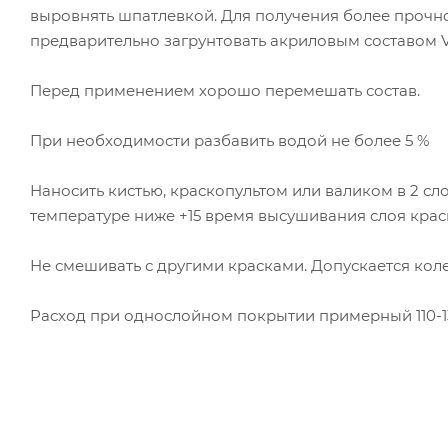
выровнять шпатлевкой. Для получения более прочно
предварительно загрунтовать акриловым составом
Перед применением хорошо перемешать состав.
При необходимости разбавить водой не более 5 %
Наносить кистью, краскопультом или валиком в 2 сло
температуре ниже +15 время высушивания слоя крас
Не смешивать с другими красками. Допускается ко
Расход при однослойном покрытии примерный 110-1