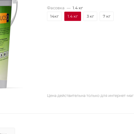
Фасовка
—
1.4 кг
14кг
1.4 кг
3 кг
7 кг
Цена действительна только для интернет-маг