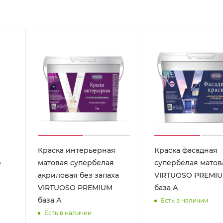
Краска интерьерная
Краска фасадная
р
матовая супербелая
супербелая матов
акриловая без запаха
VIRTUOSO PREMI
VIRTUOSO PREMIUM
база А
база А
Есть в наличии
Есть в наличии