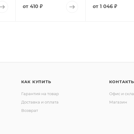
от
410 ₽
от
1 046 ₽
КАК КУПИТЬ
КОНТАКТ
Гарантия на товар
Офис и скл
Доставка и оплата
Магазин
Возврат