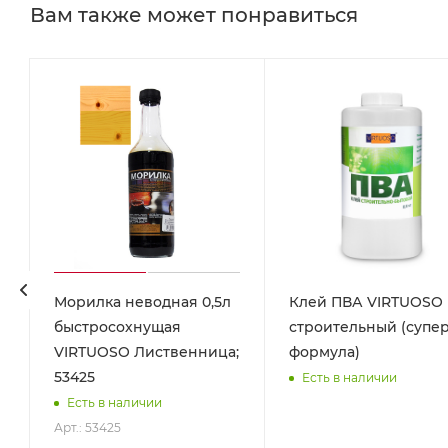
Вам также может понравиться
Морилка неводная 0,5л
Клей ПВА VIRTUOSO
быстросохнущая
строительный (супе
VIRTUOSO Лиственница;
формула)
53425
Есть в наличии
Есть в наличии
Арт.: 53425