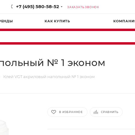
+7 (495) 580-58-52
ЗАКАЗАТЬ ЗВОНОК
РЕНДЫ
КАК КУПИТЬ
КОМПАНИ
польный № 1 эконом
—
Клей VGT акриловый напольный № 1 эконом
В ИЗБРАННОЕ
СРАВНИТЬ