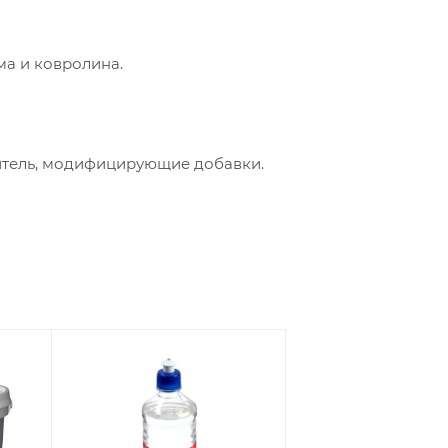
а и ковролина.
итель, модифицирующие добавки.