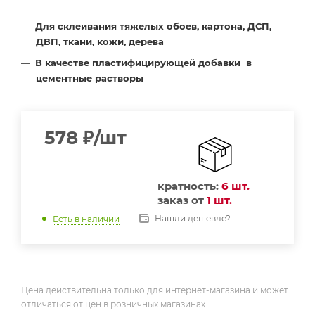
Для склеивания тяжелых обоев, картона, ДСП,
ДВП, ткани, кожи, дерева
В качестве пластифицирующей добавки в
цементные растворы
578
₽
/шт
кратность:
6 шт.
заказ от
1 шт.
Нашли дешевле?
Есть в наличии
Цена действительна только для интернет-магазина и может
отличаться от цен в розничных магазинах