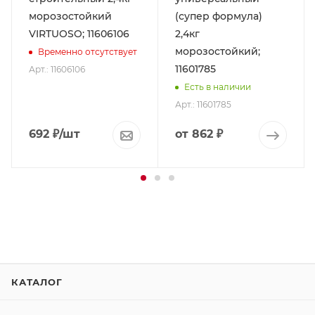
морозостойкий
(супер формула)
VIRTUOSO; 11606106
2,4кг
морозостойкий;
Временно отсутствует
11601785
Арт.: 11606106
Есть в наличии
Арт.: 11601785
692
₽
/шт
от
862 ₽
КАТАЛОГ