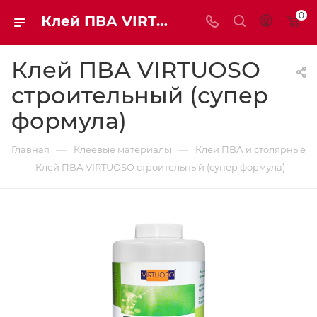
0
Клей ПВА VIRTUOSO строительный (супер формула) | Мaxim-stroy
Клей ПВА VIRTUOSO
строительный (супер
формула)
—
—
Главная
Клеевые материалы
Клеи ПВА и столярные
—
Клей ПВА VIRTUOSO строительный (супер формула)