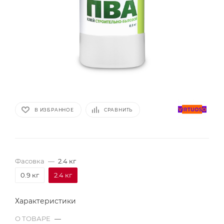
В ИЗБРАННОЕ
СРАВНИТЬ
Фасовка
—
2.4 кг
0.9 кг
2.4 кг
Характеристики
О ТОВАРЕ
—