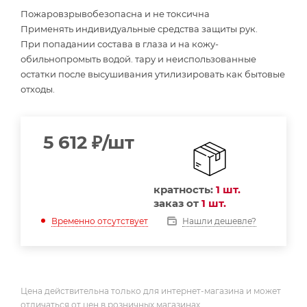
Пожаровзрывобезопасна и не токсична
Применять индивидуальные средства защиты рук.
При попадании состава в глаза и на кожу-
обильнопромыть водой. тару и неиспользованные
остатки после высушивания утилизировать как бытовые
отходы.
5 612
₽
/шт
кратность:
1 шт.
заказ от
1 шт.
Нашли дешевле?
Временно отсутствует
Цена действительна только для интернет-магазина и может
отличаться от цен в розничных магазинах