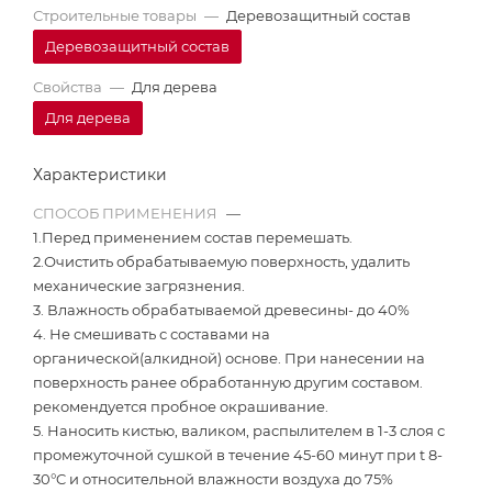
Строительные товары
—
Деревозащитный состав
Деревозащитный состав
Свойства
—
Для дерева
Для дерева
Характеристики
СПОСОБ ПРИМЕНЕНИЯ
—
1.Перед применением состав перемешать.
2.Очистить обрабатываемую поверхность, удалить
механические загрязнения.
3. Влажность обрабатываемой древесины- до 40%
4. Не смешивать с составами на
органической(алкидной) основе. При нанесении на
поверхность ранее обработанную другим составом.
рекомендуется пробное окрашивание.
5. Наносить кистью, валиком, распылителем в 1-3 слоя с
промежуточной сушкой в течение 45-60 минут при t 8-
30°C и относительной влажности воздуха до 75%