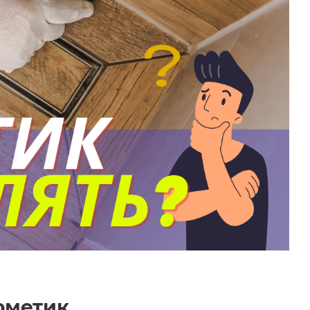
рметик