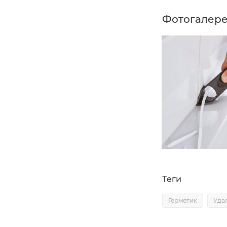
Фотогалер
Теги
Герметик
Уда