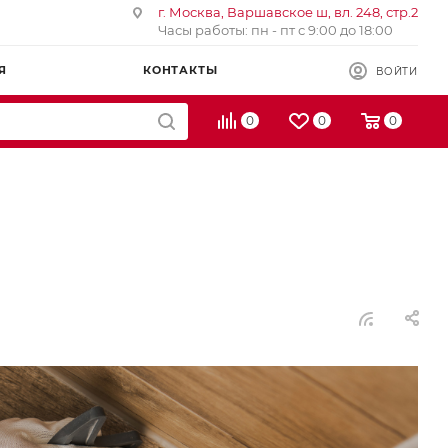
г. Москва, Варшавское ш, вл. 248, стр.2
Часы работы: пн - пт с 9:00 до 18:00
Я
КОНТАКТЫ
ВОЙТИ
0
0
0