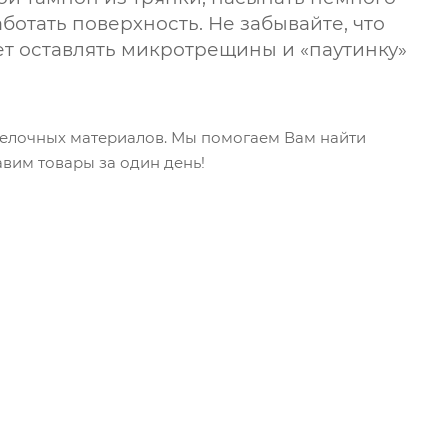
отать поверхность. Не забывайте, что
ет оставлять микротрещины и «паутинку»
делочных материалов. Мы помогаем Вам найти
вим товары за один день!