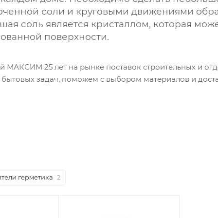
оченной соли и круговыми движениями обраб
шая соль является кристаллом, которая мож
ованной поверхности.
й МАКСИМ 25 лет на рынке поставок строительных и от
бытовых задач, поможем с выбором материалов и доста
тели герметика
2