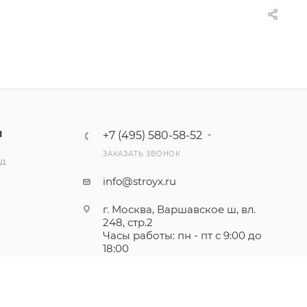
Ы
+7 (495) 580-58-52
ЗАКАЗАТЬ ЗВОНОК
ад
info@stroyx.ru
г. Москва, Варшавское ш, вл.
248, стр.2
Часы работы: пн - пт с 9:00 до
18:00