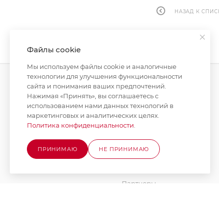
НАЗАД К СПИС
Файлы cookie
Мы используем файлы cookie и аналогичные
технологии для улучшения функциональности
сайта и понимания ваших предпочтений.
КАТАЛОГ
КОМПАНИЯ
Нажимая «Принять», вы соглашаетесь с
использованием нами данных технологий в
АКЦИИ
О компании
маркетинговых и аналитических целях.
Политика конфиденциальности
.
Новости
БРЕНДЫ
Стать поставщиком
ПРИНИМАЮ
НЕ ПРИНИМАЮ
Юридическим лицам
Вакансии
Партнеры
Документы
Наше производство