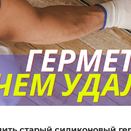
лить старый силиконовый ге