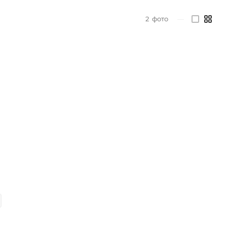
2
фото
—