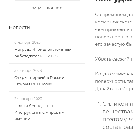
ЗАДАТЬ ВОПРОС
Со временем да
косметического
Новости
чем приклеить н
поверхностью в 
8 ноября 2023
его зачастую бы
Награда «Привлекательный
работодатель — 2023»
Убрать свежий 
5 октября 2023
Когда силикон 
Открыт первый в России
поверхности, т
шоурум DELI Tools!
Давайте разбере
24 января 2023
Силикон я
Новый бренд: DELI -
веществам
Инструменты с мировым
поэтому, 
именем!
состав ра