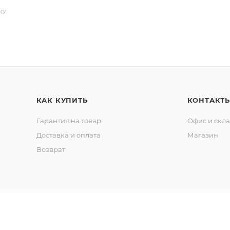
КУ
КАК КУПИТЬ
КОНТАКТ
Гарантия на товар
Офис и скл
Доставка и оплата
Магазин
Возврат