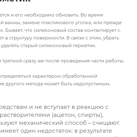
тся и его необходимо обновить. Во время
й ванны, замене пластикового уголка, или прежде
. Бывает, что силиконовый состав контактирует с
в структуру поверхности. В связи с этим, убрать
е удалять старый силиконовый герметик.
 тряпкой сразу же после проведения части работы.
 определяться характером обработанной
ие другого метода может быть недопустимым.
едствам и не вступает в реакцию с
растворителями (ацетон, спирты),
ользуют механический способ – счищают
меет один недостаток: в результате