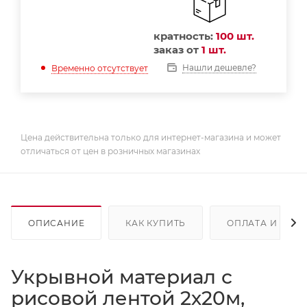
кратность:
100 шт.
заказ от
1 шт.
Нашли дешевле?
Временно отсутствует
Цена действительна только для интернет-магазина и может
отличаться от цен в розничных магазинах
ОПИСАНИЕ
КАК КУПИТЬ
ОПЛАТА И ДОС
Укрывной материал с
рисовой лентой 2х20м,