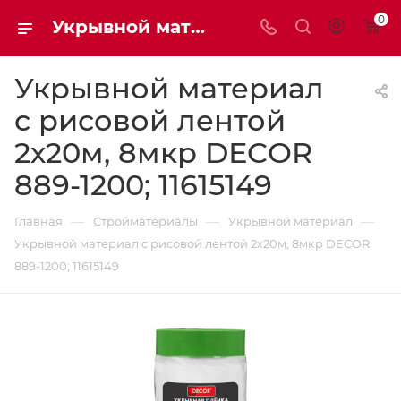
0
Укрывной материал с рисовой лентой 2х20м, 8мкр DЕCOR 889-1200; 11615149 Мaxim-stroy
Укрывной материал
с рисовой лентой
2х20м, 8мкр DЕCOR
889-1200; 11615149
—
—
—
Главная
Стройматериалы
Укрывной материал
Укрывной материал с рисовой лентой 2х20м, 8мкр DЕCOR
889-1200; 11615149