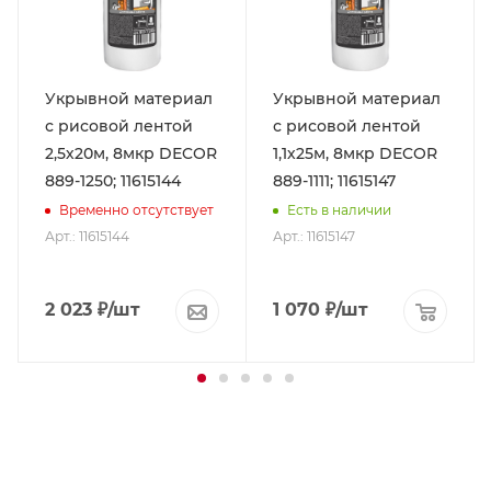
Укрывной материал
Укрывной материал
с рисовой лентой
с рисовой лентой
2,5х20м, 8мкр DЕCOR
1,1х25м, 8мкр DЕCOR
889-1250; 11615144
889-1111; 11615147
Временно отсутствует
Есть в наличии
Арт.: 11615144
Арт.: 11615147
2 023
₽
/шт
1 070
₽
/шт