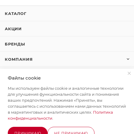
КАТАЛОГ
АКЦИИ
БРЕНДЫ
КОМПАНИЯ
КАК КУПИТЬ
Файлы cookie
Мы используем файлы cookie и аналогичные технологии
КОНТАКТЫ
для улучшения функциональности сайта и понимания
ваших предпочтений. Нажимая «Принять», вы
соглашаетесь с использованием нами данных технологий
+7 (495) 580-58-52
в маркетинговых и аналитических целях.
Политика
ЗАКАЗАТЬ ЗВОНОК
конфиденциальности
.
info@stroyx.ru
ПРИНИМАЮ
НЕ ПРИНИМАЮ