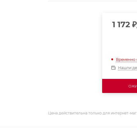
1 172
₽
Временно 
Нашли д
ОЖИ
Цена действительна только для интернет-маг