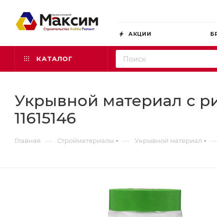
АКЦИИ
Б
КАТАЛОГ
Укрывной материал с рис
11615146
—
—
Главная
Стройматериалы
Укрывной материал