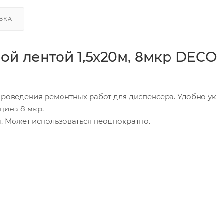
ВКА
ой лентой 1,5х20м, 8мкр DЕC
проведения ремонтных работ для диспенсера. Удобно у
лщина 8 мкр.
. Может использоваться неоднократно.