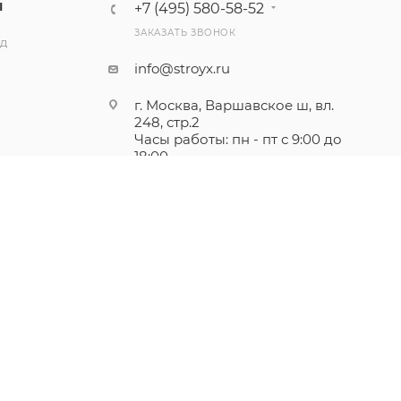
Ы
+7 (495) 580-58-52
ЗАКАЗАТЬ ЗВОНОК
ад
info@stroyx.ru
г. Москва, Варшавское ш, вл.
248, стр.2
Часы работы: пн - пт с 9:00 до
18:00
а Российской Федерации.