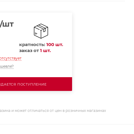
/шт
кратность:
100 шт.
заказ от
1 шт.
отсутствует
ешевле?
ДАЕТСЯ ПОСТУПЛЕНИЕ
азина и может отличаться от цен в розничных магазинах