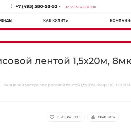
+7 (495) 580-58-52
ЗАКАЗАТЬ ЗВОНОК
РЕНДЫ
КАК КУПИТЬ
КОМПАНИ
овой лентой 1,5х20м, 8мк
—
Укрывной материал с рисовой лентой 1,5х20м, 8мкр DЕCOR 889-11
В ИЗБРАННОЕ
СРАВНИТЬ