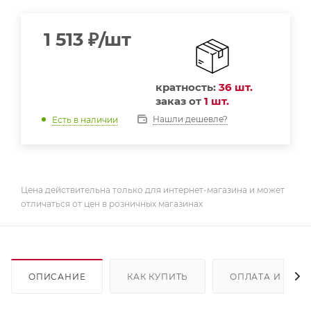
1 513
₽
/шт
кратность:
36 шт.
заказ от
1 шт.
Нашли дешевле?
Есть в наличии
Цена действительна только для интернет-магазина и может
отличаться от цен в розничных магазинах
ОПИСАНИЕ
КАК КУПИТЬ
ОПЛАТА И ДОС