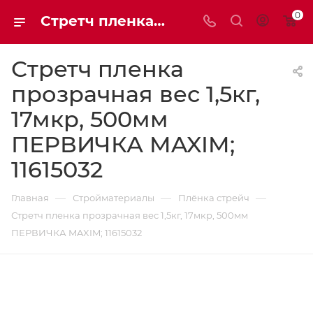
0
Стретч пленка прозрачная вес 1,5кг, 17мкр, 500мм ПЕРВИЧКА MAXIM; 11615032 | Мaxim-stroy
Стретч пленка
прозрачная вес 1,5кг,
17мкр, 500мм
ПЕРВИЧКА MAXIM;
11615032
—
—
—
Главная
Стройматериалы
Плёнка стрейч
Стретч пленка прозрачная вес 1,5кг, 17мкр, 500мм
ПЕРВИЧКА MAXIM; 11615032