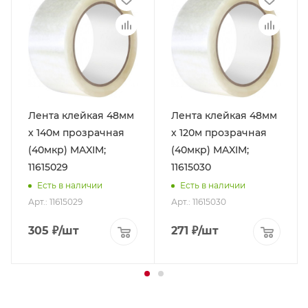
Лента клейкая 48мм
Лента клейкая 48мм
х 140м прозрачная
х 120м прозрачная
(40мкр) MAXIM;
(40мкр) MAXIM;
11615029
11615030
Есть в наличии
Есть в наличии
Арт.: 11615029
Арт.: 11615030
305
₽
/шт
271
₽
/шт