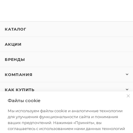
КАТАЛОГ
АКЦИИ
БРЕНДЫ
КОМПАНИЯ
КАК КУПИТЬ
Файлы cookie
КОНТАКТЫ
Мы используем файлы cookie и аналогичные технологии
для улучшения функциональности сайта и понимания
ваших предпочтений. Нажимая «Принять», вы
+7 (495) 580-58-52
ЗАКАЗАТЬ ЗВОНОК
соглашаетесь с использованием нами данных технологий