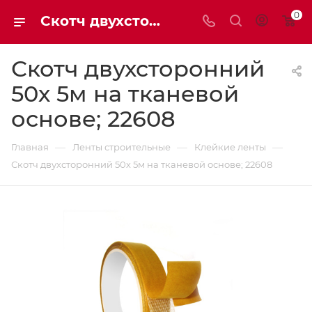
0
Скотч двухсторонний 50х 5м на тканевой основе; 22608 - Мaxim-stroy
Скотч двухсторонний
50х 5м на тканевой
основе; 22608
—
—
—
Главная
Ленты строительные
Клейкие ленты
Скотч двухсторонний 50х 5м на тканевой основе; 22608