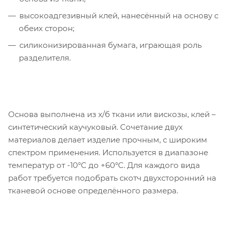
высокоадгезивный клей, нанесённый на основу с
обеих сторон;
силиконизированная бумага, играющая роль
разделителя.
Основа выполнена из х/б ткани или вискозы, клей –
синтетический каучуковый. Сочетание двух
материалов делает изделие прочным, с широким
спектром применения. Используется в диапазоне
температур от -10°C до +60°C. Для каждого вида
работ требуется подобрать скотч двухсторонний на
тканевой основе определённого размера.