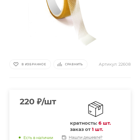
Артикул:
22608
В ИЗБРАННОЕ
СРАВНИТЬ
220
₽
/шт
кратность:
6 шт.
заказ от
1 шт.
Нашли дешевле?
Есть в наличии