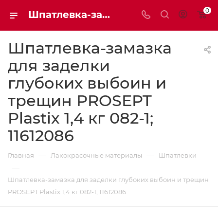
0
Шпатлевка-замазка для заделки глубоких выбоин и трещин PROSEPT Plastix 1,4 кг 082-1; 11612086 11612086 | Мaxim-stroy
Шпатлевка-замазка
для заделки
глубоких выбоин и
трещин PROSEPT
Plastix 1,4 кг 082-1;
11612086
—
—
Главная
Лакокрасочные материалы
Шпатлевки
—
Шпатлевка-замазка для заделки глубоких выбоин и трещин
PROSEPT Plastix 1,4 кг 082-1; 11612086