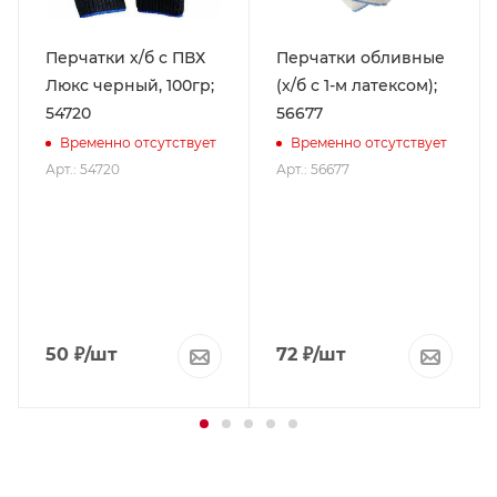
Перчатки х/б с ПВХ
Перчатки обливные
Люкс черный, 100гр;
(х/б с 1-м латексом);
54720
56677
Временно отсутствует
Временно отсутствует
Арт.: 54720
Арт.: 56677
50
₽
/шт
72
₽
/шт