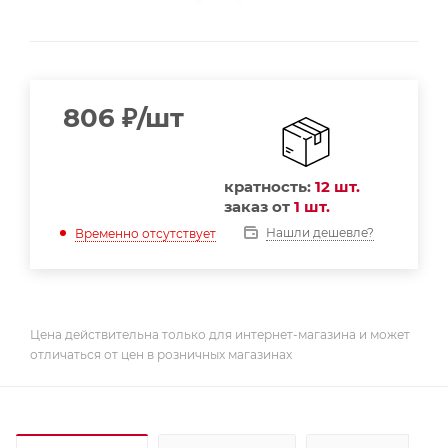
806
₽
/шт
кратность:
12 шт.
заказ от
1 шт.
Нашли дешевле?
Временно отсутствует
Цена действительна только для интернет-магазина и может
отличаться от цен в розничных магазинах