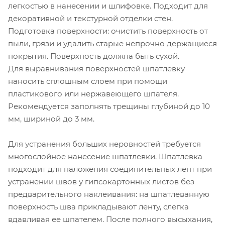
легкостью в нанесении и шлифовке. Подходит для
декоративной и текстурной отделки стен.
Подготовка поверхности: очистить поверхность от
пыли, грязи и удалить старые непрочно держащиеся
покрытия. Поверхность должна быть сухой.
Для выравнивания поверхностей шпатлевку
наносить сплошным слоем при помощи
пластикового или нержавеющего шпателя.
Рекомендуется заполнять трещины глубиной до 10
мм, шириной до 3 мм.
Для устранения больших неровностей требуется
многослойное нанесение шпатлевки. Шпатлевка
подходит для наложения соединительных лент при
устранении швов у гипсокартонных листов без
предварительного наклеивания: на шпатлеванную
поверхность шва прикладывают ленту, слегка
вдавливая ее шпателем. После полного высыхания,