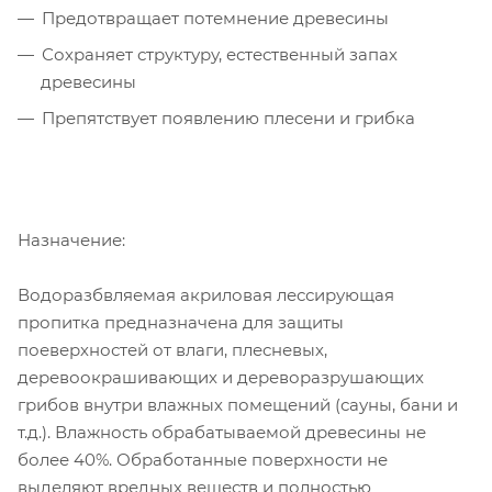
Предотвращает потемнение древесины
Сохраняет структуру, естественный запах
древесины
Препятствует появлению плесени и грибка
Назначение:
Водоразбвляемая акриловая лессирующая
пропитка предназначена для защиты
поеверхностей от влаги, плесневых,
деревоокрашивающих и дереворазрушающих
грибов внутри влажных помещений (сауны, бани и
т.д.). Влажность обрабатываемой древесины не
более 40%. Обработанные поверхности не
выделяют вредных веществ и полностью