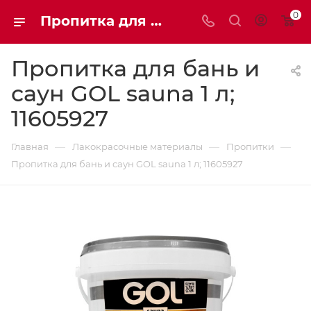
0
Пропитка для бань и саун GOL sauna 1 л 11605927 | Мaxim-stroy
Пропитка для бань и
саун GOL sauna 1 л;
11605927
—
—
—
Главная
Лакокрасочные материалы
Пропитки
Пропитка для бань и саун GOL sauna 1 л; 11605927