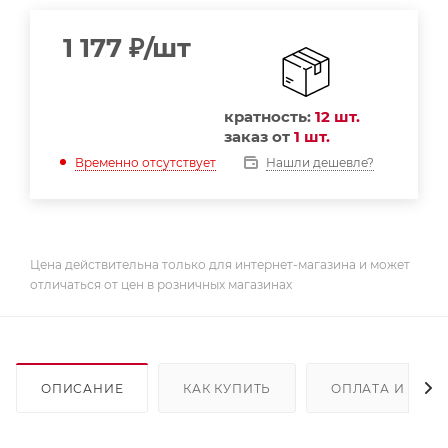
1 177
₽
/шт
кратность:
12 шт.
заказ от
1 шт.
Нашли дешевле?
Временно отсутствует
Цена действительна только для интернет-магазина и может
отличаться от цен в розничных магазинах
ОПИСАНИЕ
КАК КУПИТЬ
ОПЛАТА И ДОС