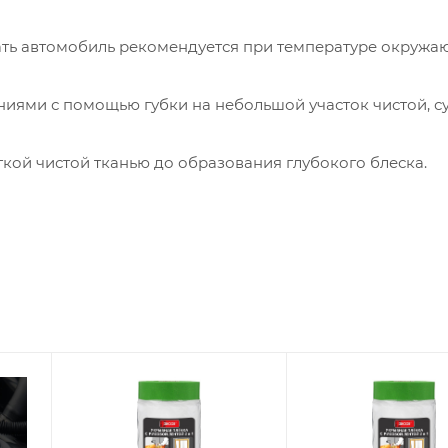
ать автомобиль рекомендуется при температуре окруж
иями с помощью губки на небольшой участок чистой, с
гкой чистой тканью до образования глубокого блеска.