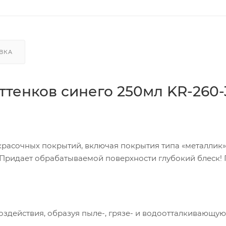
ВКА
ттенков синего 250мл KR-260-
расочных покрытий, включая покрытия типа «металлик»
 Придает обрабатываемой поверхности глубокий блеск!
здействия, образуя пыле-, грязе- и водоотталкивающую