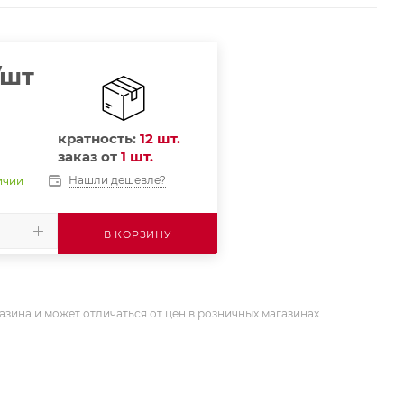
/шт
кратность:
12 шт.
заказ от
1 шт.
Нашли дешевле?
ичии
В КОРЗИНУ
азина и может отличаться от цен в розничных магазинах