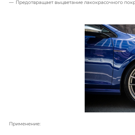
Предотвращает выцветание лакокрасочного пок
Применение: