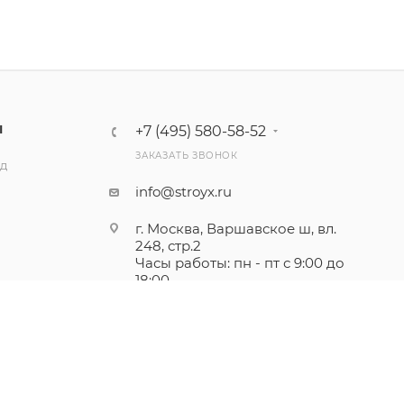
Ы
+7 (495) 580-58-52
ЗАКАЗАТЬ ЗВОНОК
ад
info@stroyx.ru
г. Москва, Варшавское ш, вл.
248, стр.2
Часы работы: пн - пт с 9:00 до
18:00