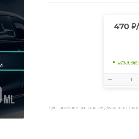
470
₽
Есть в нал
Цена действительна только для интернет-маг