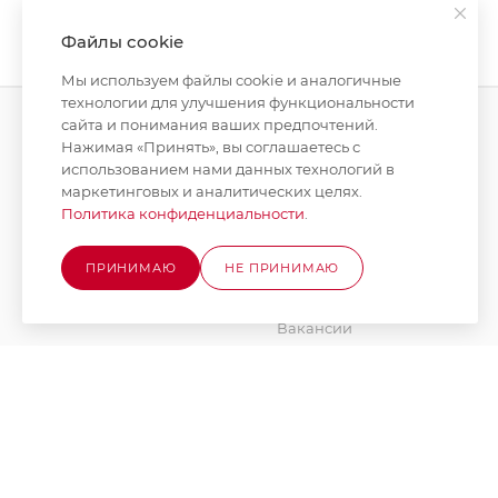
Файлы cookie
Мы используем файлы cookie и аналогичные
технологии для улучшения функциональности
сайта и понимания ваших предпочтений.
Нажимая «Принять», вы соглашаетесь с
КАТАЛОГ
КОМПАНИЯ
использованием нами данных технологий в
маркетинговых и аналитических целях.
АКЦИИ
О компании
Политика конфиденциальности
.
Новости
БРЕНДЫ
Стать поставщиком
ПРИНИМАЮ
НЕ ПРИНИМАЮ
Юридическим лицам
Вакансии
Партнеры
Документы
Наше производство
Блог