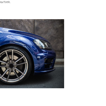
рытия.