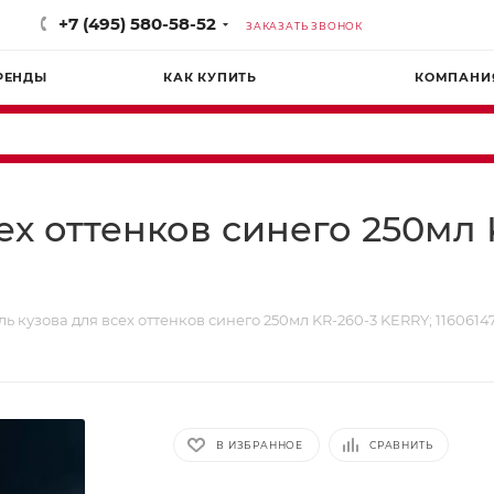
+7 (495) 580-58-52
ЗАКАЗАТЬ ЗВОНОК
РЕНДЫ
КАК КУПИТЬ
КОМПАНИ
ех оттенков синего 250мл 
ь кузова для всех оттенков синего 250мл KR-260-3 KERRY; 1160614
В ИЗБРАННОЕ
СРАВНИТЬ