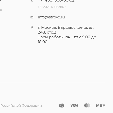
+7 (495) 580-58-52
ЗАКАЗАТЬ ЗВОНОК
ад
info@stroyx.ru
г. Москва, Варшавское ш, вл.
248, стр.2
Часы работы: пн - пт с 9:00 до
18:00
а Российской Федерации.