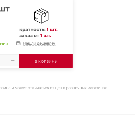
/шт
кратность:
1 шт.
заказ от
1 шт.
Нашли дешевле?
ичии
В КОРЗИНУ
азина и может отличаться от цен в розничных магазинах