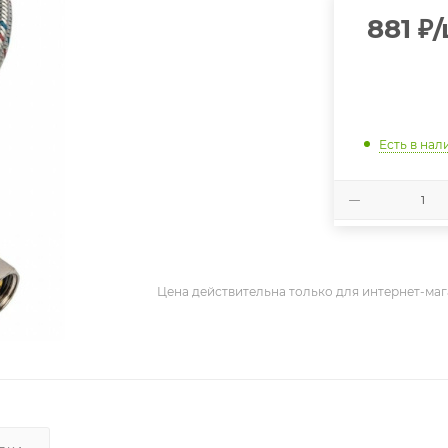
881
₽
Есть в нал
Цена действительна только для интернет-маг