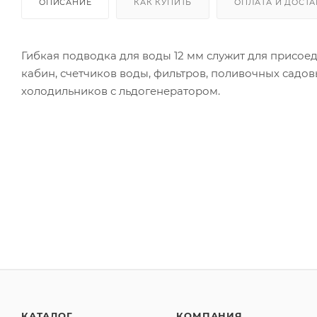
ОПИСАНИЕ
КАК КУПИТЬ
ОПЛАТА И ДОСТА
Гибкая подводка для воды 12 мм служит для присое
кабин, счетчиков воды, фильтров, поливочных садо
холодильников с льдогенератором.
КАТАЛОГ
КОМПАНИЯ