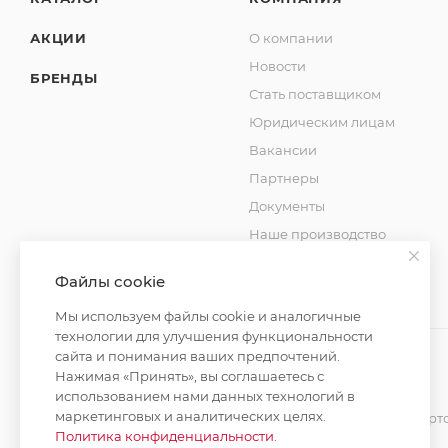
АКЦИИ
О компании
Новости
БРЕНДЫ
Стать поставщиком
Юридическим лицам
Вакансии
Партнеры
Документы
Наше производство
Блог
Файлы cookie
Мы используем файлы cookie и аналогичные
технологии для улучшения функциональности
сайта и понимания ваших предпочтений.
Нажимая «Принять», вы соглашаетесь с
2026 © MAXIM-STROY Все права защищены.
использованием нами данных технологий в
маркетинговых и аналитических целях.
Информация и цены на сайте не являются публичной оферт
Политика конфиденциальности
.
Политика конфиденциальности