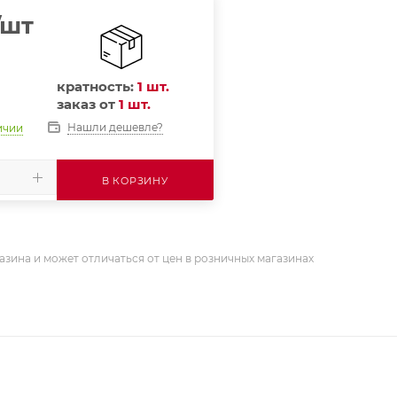
/шт
кратность:
1 шт.
заказ от
1 шт.
Нашли дешевле?
ичии
В КОРЗИНУ
азина и может отличаться от цен в розничных магазинах