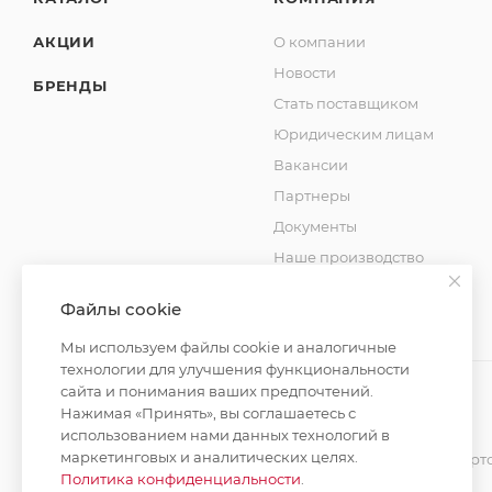
АКЦИИ
О компании
Новости
БРЕНДЫ
Стать поставщиком
Юридическим лицам
Вакансии
Партнеры
Документы
Наше производство
Блог
Файлы cookie
Мы используем файлы cookie и аналогичные
технологии для улучшения функциональности
сайта и понимания ваших предпочтений.
Нажимая «Принять», вы соглашаетесь с
2026 © MAXIM-STROY Все права защищены.
использованием нами данных технологий в
маркетинговых и аналитических целях.
Информация и цены на сайте не являются публичной оферт
Политика конфиденциальности
.
Политика конфиденциальности