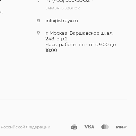
+7 (495) 580-58-52
ЗАКАЗАТЬ ЗВОНОК
ад
info@stroyx.ru
г. Москва, Варшавское ш, вл.
248, стр.2
Часы работы: пн - пт с 9:00 до
18:00
а Российской Федерации.