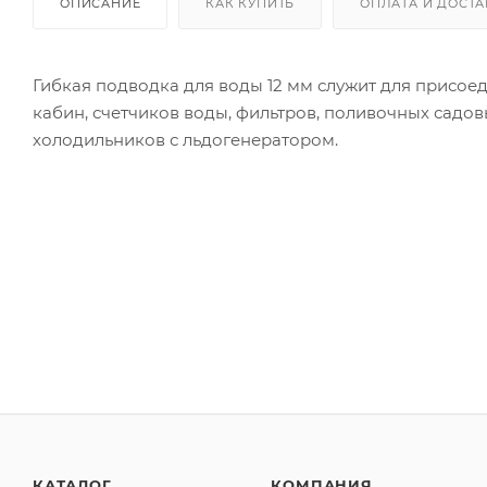
ОПИСАНИЕ
КАК КУПИТЬ
ОПЛАТА И ДОСТА
Гибкая подводка для воды 12 мм служит для присое
кабин, счетчиков воды, фильтров, поливочных садо
холодильников с льдогенератором.
КАТАЛОГ
КОМПАНИЯ