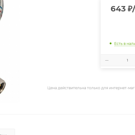
643
₽
Есть в нал
Цена действительна только для интернет-маг