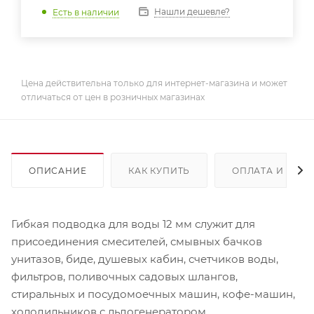
Нашли дешевле?
Есть в наличии
Цена действительна только для интернет-магазина и может
отличаться от цен в розничных магазинах
ОПИСАНИЕ
КАК КУПИТЬ
ОПЛАТА И ДОС
Гибкая подводка для воды 12 мм служит для
присоединения смесителей, смывных бачков
унитазов, биде, душевых кабин, счетчиков воды,
фильтров, поливочных садовых шлангов,
стиральных и посудомоечных машин, кофе-машин,
холодильников с льдогенератором.