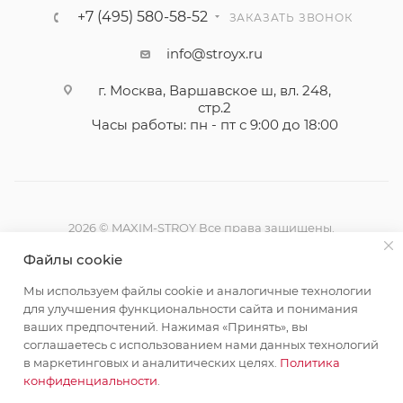
+7 (495) 580-58-52
ЗАКАЗАТЬ ЗВОНОК
info@stroyx.ru
г. Москва, Варшавское ш, вл. 248,
стр.2
Часы работы: пн - пт с 9:00 до 18:00
2026 © MAXIM-STROY Все права защищены.
Информация и цены на сайте не являются публичной
Файлы cookie
офертой определяемой положениями Статьи 437
Гражданского кодекса Российской Федерации.
Мы используем файлы cookie и аналогичные технологии
Политика конфиденциальности
для улучшения функциональности сайта и понимания
ваших предпочтений. Нажимая «Принять», вы
соглашаетесь с использованием нами данных технологий
в маркетинговых и аналитических целях.
Политика
конфиденциальности
.