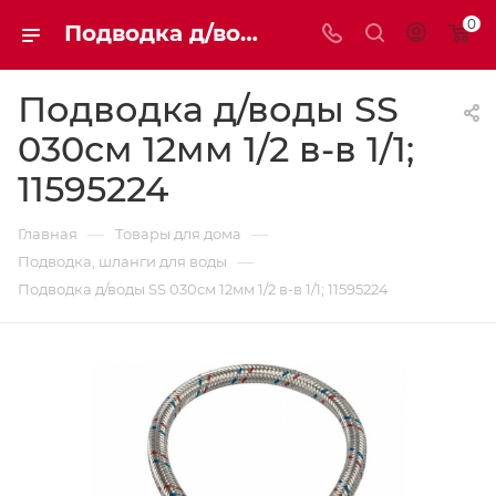
0
Подводка д/воды SS 030см 12мм 1/2 в-в 1/1 11595224 | Мaxim-stroy
Подводка д/воды SS
030см 12мм 1/2 в-в 1/1;
11595224
—
—
Главная
Товары для дома
—
Подводка, шланги для воды
Подводка д/воды SS 030см 12мм 1/2 в-в 1/1; 11595224