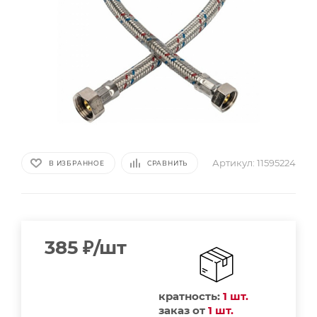
Артикул:
11595224
В ИЗБРАННОЕ
СРАВНИТЬ
385
₽
/шт
кратность:
1 шт.
заказ от
1 шт.