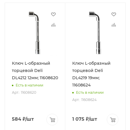
Ключ L-образный
Ключ L-образный
торцевой Deli
торцевой Deli
DL4212 12мм; 11608620
DL4219 19мм;
11608624
Есть в наличии
Арт.: 11608620
Есть в наличии
Арт.: 11608624
584
₽
/шт
1 075
₽
/шт