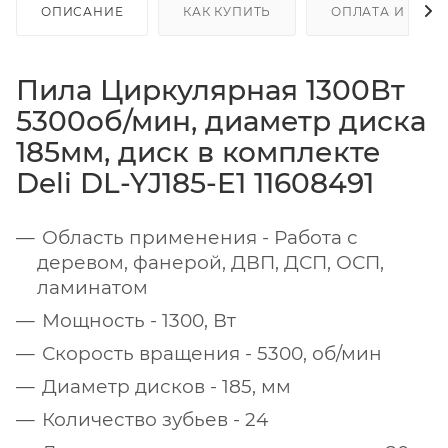
ОПИСАНИЕ
КАК КУПИТЬ
ОПЛАТА И ДОС
Пила Циркулярная 1300Вт
5300об/мин, диаметр диска
185мм, диск в комплекте
Deli DL-YJ185-E1 11608491
Область применения - Работа с
деревом, фанерой, ДВП, ДСП, ОСП,
ламинатом
Мощность - 1300, Вт
Скорость вращения - 5300, об/мин
Диаметр дисков - 185, мм
Количество зубьев - 24