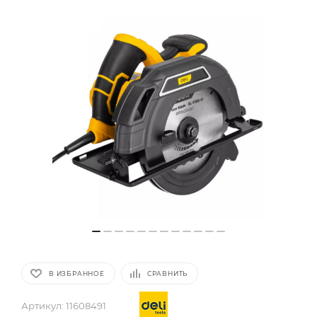
В ИЗБРАННОЕ
СРАВНИТЬ
Артикул:
11608491