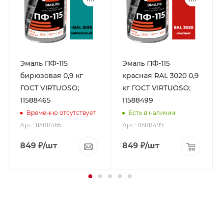
Эмаль ПФ-115
Эмаль ПФ-115
бирюзовая 0,9 кг
красная RAL 3020 0,9
ГОСТ VIRTUOSO;
кг ГОСТ VIRTUOSO;
11588465
11588499
Временно отсутствует
Есть в наличии
Арт.: 11588465
Арт.: 11588499
849
₽
/шт
849
₽
/шт