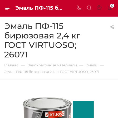
0
Эмаль ПФ-115 бирюзовая 2,4 кг ГОСТ VIRTUOSO; 26071 | Мaxim-stroy
Эмаль ПФ-115
бирюзовая 2,4 кг
ГОСТ VIRTUOSO;
26071
—
—
—
Главная
Лакокрасочные материалы
Эмали
Эмаль ПФ-115 бирюзовая 2,4 кг ГОСТ VIRTUOSO; 26071