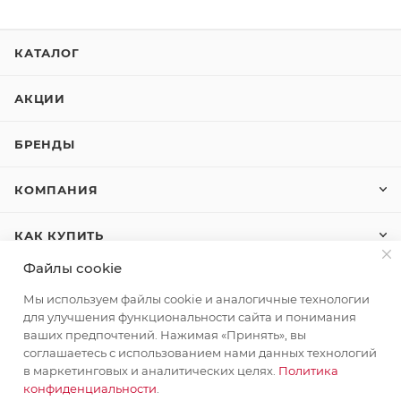
КАТАЛОГ
АКЦИИ
БРЕНДЫ
КОМПАНИЯ
КАК КУПИТЬ
Файлы cookie
КОНТАКТЫ
Мы используем файлы cookie и аналогичные технологии
для улучшения функциональности сайта и понимания
ваших предпочтений. Нажимая «Принять», вы
+7 (495) 580-58-52
ЗАКАЗАТЬ ЗВОНОК
соглашаетесь с использованием нами данных технологий
в маркетинговых и аналитических целях.
Политика
info@stroyx.ru
конфиденциальности
.