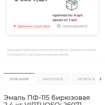
кратность:
4 шт.
заказ от
1 шт.
Нашли дешевле?
Временно отсутствует
Цена действительна только для интернет-магазина и может
отличаться от цен в розничных магазинах
ОПИСАНИЕ
КАК КУПИТЬ
ОПЛАТА И ДОС
Эмаль ПФ-115 бирюзовая
2,4 кг VIRTUOSO; 26071