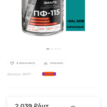
В ИЗБРАННОЕ
СРАВНИТЬ
Артикул:
26071
2 039
₽
/шт