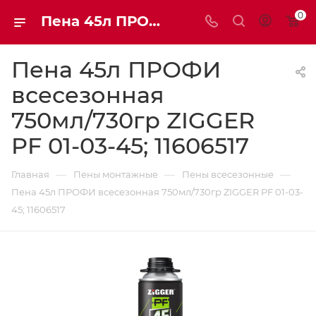
0
Пена 45л ПРОФИ всесезонная 750мл/730гр ZIGGER PF 01-03-45; 11606517 | Мaxim-stroy
Пена 45л ПРОФИ
всесезонная
750мл/730гр ZIGGER
PF 01-03-45; 11606517
—
—
—
Главная
Пены монтажные
Пены всесезонные
Пена 45л ПРОФИ всесезонная 750мл/730гр ZIGGER PF 01-03-
45; 11606517