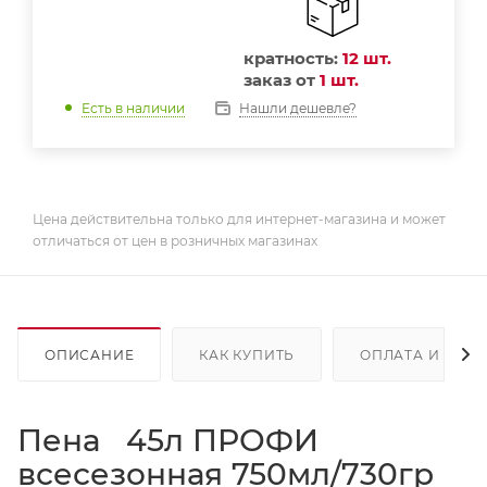
кратность:
12 шт.
заказ от
1 шт.
Нашли дешевле?
Есть в наличии
Цена действительна только для интернет-магазина и может
отличаться от цен в розничных магазинах
ОПИСАНИЕ
КАК КУПИТЬ
ОПЛАТА И ДОС
Пена 45л ПРОФИ
всесезонная 750мл/730гр