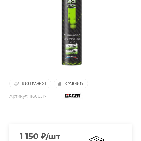
В ИЗБРАННОЕ
СРАВНИТЬ
Артикул:
11606517
1 150
₽
/шт