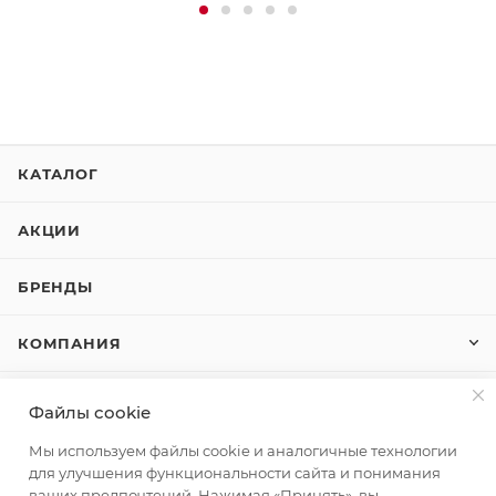
КАТАЛОГ
АКЦИИ
БРЕНДЫ
КОМПАНИЯ
КАК КУПИТЬ
Файлы cookie
Мы используем файлы cookie и аналогичные технологии
КОНТАКТЫ
для улучшения функциональности сайта и понимания
ваших предпочтений. Нажимая «Принять», вы