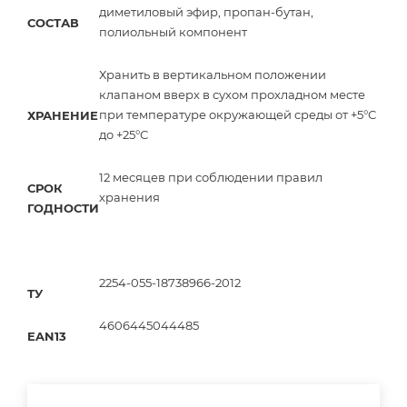
диметиловый эфир, пропан-бутан,
СОСТАВ
полиольный компонент
Хранить в вертикальном положении
клапаном вверх в сухом прохладном месте
при температуре окружающей среды от +5°С
ХРАНЕНИЕ
до +25°С
12 месяцев при соблюдении правил
СРОК
хранения
ГОДНОСТИ
2254-055-18738966-2012
ТУ
4606445044485
EAN13