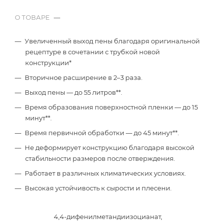
О ТОВАРЕ
—
Увеличенный выход пены благодаря оригинальной
рецептуре в сочетании с трубкой новой
конструкции*
Вторичное расширение в 2–3 раза.
Выход пены — до 55 литров**.
Время образования поверхностной пленки — до 15
минут**.
Время первичной обработки — до 45 минут**.
Не деформирует конструкцию благодаря высокой
стабильности размеров после отверждения.
Работает в различных климатических условиях.
Высокая устойчивость к сырости и плесени.
4,4-дифенилметандиизоцианат,