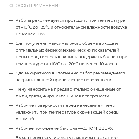
СПОСОБ ПРИМЕНЕНИЯ
—
Работы рекомендуется проводить при температуре
от –10°С до +35°С и относительной влажности воздуха
не менее 50%.
Для получения максимального объема выхода и
оптимальных физикомеханических показателей
пены перед использованием выдержать баллон при
температуре от +18°С до +20°С не менее 10 часов.
Для аккуратного выполнения работ рекомендуется
закрыть пленкой прилегающие поверхности.
Пену наносить на предварительно очищенные от
пыли, грязи, жира, льда и инея поверхности.
Рабочие поверхности перед нанесением пены
увлажнить при температуре окружающей среды
выше 0°С.
Рабочее положение баллона — ДНОМ ВВЕРХ.
Выход пены регулировать нажатием на адаптер.