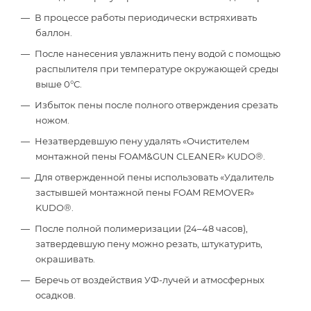
В процессе работы периодически встряхивать
баллон.
После нанесения увлажнить пену водой с помощью
распылителя при температуре окружающей среды
выше 0°С.
Избыток пены после полного отверждения срезать
ножом.
Незатвердевшую пену удалять «Очистителем
монтажной пены FOAM&GUN CLEANER» KUDO®.
Для отвержденной пены использовать «Удалитель
застывшей монтажной пены FOAM REMOVER»
KUDO®.
После полной полимеризации (24–48 часов),
затвердевшую пену можно резать, штукатурить,
окрашивать.
Беречь от воздействия УФ-лучей и атмосферных
осадков.