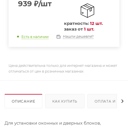
939
₽
/шт
кратность:
12 шт.
заказ от
1 шт.
Нашли дешевле?
Есть в наличии
Цена действительна только для интернет-магазина и может
отличаться от цен в розничных магазинах
ОПИСАНИЕ
КАК КУПИТЬ
ОПЛАТА И ДОС
Для установки оконных и дверных блоков,