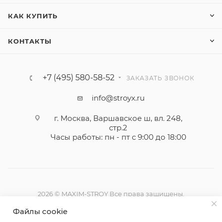
КАК КУПИТЬ
КОНТАКТЫ
+7 (495) 580-58-52
ЗАКАЗАТЬ ЗВОНОК
info@stroyx.ru
г. Москва, Варшавское ш, вл. 248,
стр.2
Часы работы: пн - пт с 9:00 до 18:00
2026 © MAXIM-STROY Все права защищены.
Информация и цены на сайте не являются публичной
Файлы cookie
офертой определяемой положениями Статьи 437