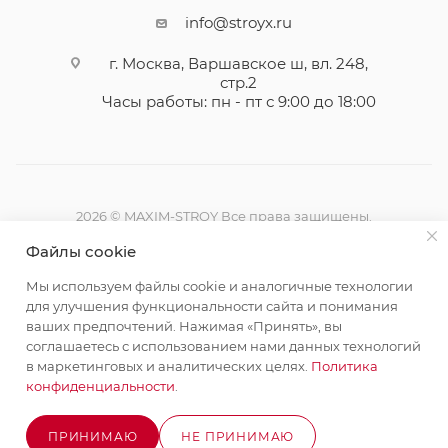
info@stroyx.ru
г. Москва, Варшавское ш, вл. 248,
стр.2
Часы работы: пн - пт с 9:00 до 18:00
2026 © MAXIM-STROY Все права защищены.
Информация и цены на сайте не являются публичной
Файлы cookie
офертой определяемой положениями Статьи 437
Гражданского кодекса Российской Федерации.
Мы используем файлы cookie и аналогичные технологии
Политика конфиденциальности
для улучшения функциональности сайта и понимания
ваших предпочтений. Нажимая «Принять», вы
соглашаетесь с использованием нами данных технологий
в маркетинговых и аналитических целях.
Политика
конфиденциальности
.
Разработка сайта на Битрикс
ПРИНИМАЮ
НЕ ПРИНИМАЮ