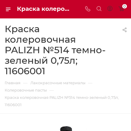
0
Краска колеровочная PALIZH №514 темно-зеленый 0,75л 11606001 | Мaxim-stroy
Краска
колеровочная
PALIZH №514 темно-
зеленый 0,75л;
11606001
—
—
Главная
Лакокрасочные материалы
—
Колеровочные пасты
Краска колеровочная PALIZH №514 темно-зеленый 0,75л;
11606001