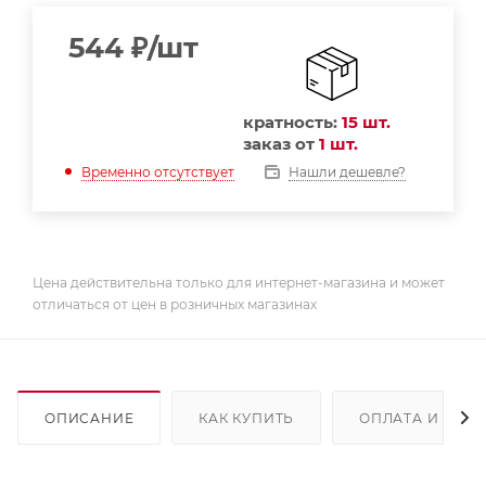
544
₽
/шт
кратность:
15 шт.
заказ от
1 шт.
Нашли дешевле?
Временно отсутствует
Цена действительна только для интернет-магазина и может
отличаться от цен в розничных магазинах
ОПИСАНИЕ
КАК КУПИТЬ
ОПЛАТА И ДОС