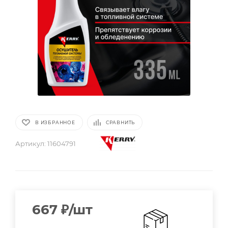
В ИЗБРАННОЕ
СРАВНИТЬ
Артикул:
11604791
667
₽
/шт