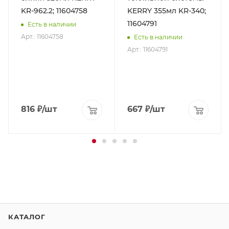
KR-962.2; 11604758
KERRY 355мл KR-340;
11604791
Есть в наличии
Арт.: 11604758
Есть в наличии
Арт.: 11604791
816
₽
/шт
667
₽
/шт
КАТАЛОГ