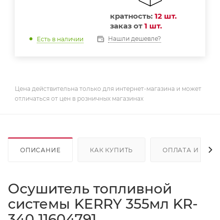
кратность:
12 шт.
заказ от
1 шт.
Нашли дешевле?
Есть в наличии
Цена действительна только для интернет-магазина и может
отличаться от цен в розничных магазинах
ОПИСАНИЕ
КАК КУПИТЬ
ОПЛАТА И ДОС
Осушитель топливной
системы KERRY 355мл KR-
340 11604791