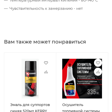
Температурный интервал кипения - 80-140°С
Чувствительность к замерзанию - нет
Вам также может понравиться
Эмаль для суппортов
Осушитель
синяя 520мл KERRY
топливной системы