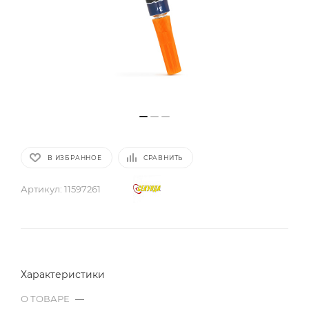
В ИЗБРАННОЕ
СРАВНИТЬ
Артикул:
11597261
Характеристики
О ТОВАРЕ
—