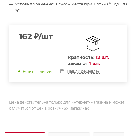
Условия хранения: в сухом месте при Т от -20 °С до +30
°С
162
₽
/шт
кратность:
12 шт.
заказ от
1 шт.
Нашли дешевле?
Есть в наличии
Цена действительна только для интернет-магазина и может
отличаться от цен в розничных магазинах