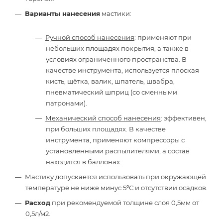
Варианты нанесения
мастики:
Ручной способ нанесения
: применяют при
небольших площадях покрытия, а также в
условиях ограниченного пространства. В
качестве инструмента, используется плоская
кисть, щётка, валик, шпатель, швабра,
пневматический шприц (со сменными
патронами).
Механический способ нанесения
: эффективен,
при больших площадях. В качестве
инструмента, применяют компрессоры с
установленными распылителями, а состав
находится в баллонах.
Мастику допускается использовать при окружающей
температуре не ниже минус 5ºС и отсутствии осадков.
Расход
при рекомендуемой толщине слоя 0,5мм от
0,5л/м2.