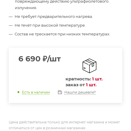
повреждающему действию ультрафиолетового
излучения.
Не требует предварительного нагрева.
Не течёт при высокой температуре.
Состав не трескается при низких температурах.
6 690
₽
/шт
кратность:
1 шт.
заказ от
1 шт.
Нашли дешевле?
Есть в наличии
Цена действительна только для интернет-магазина и может
отличаться от цен в розничных магазинах