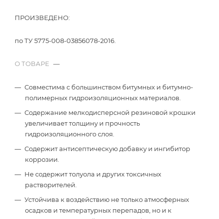
ПРОИЗВЕДЕНО:
по ТУ 5775-008-03856078-2016.
О ТОВАРЕ
—
Совместима с большинством битумных и битумно-
полимерных гидроизоляционных материалов.
Содержание мелкодисперсной резиновой крошки
увеличивает толщину и прочность
гидроизоляционного слоя.
Содержит антисептическую добавку и ингибитор
коррозии.
Не содержит толуола и других токсичных
растворителей.
Устойчива к воздействию не только атмосферных
осадков и температурных перепадов, но и к