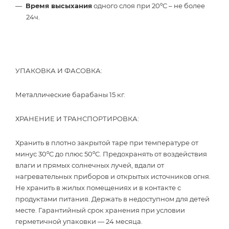
Время высыхания
одного слоя при 20ºС – не более
24ч.
УПАКОВКА И ФАСОВКА:
Металлические барабаны 15 кг.
ХРАНЕНИЕ И ТРАНСПОРТИРОВКА:
Хранить в плотно закрытой таре при температуре от
минус 30ºС до плюс 50ºС. Предохранять от воздействия
влаги и прямых солнечных лучей, вдали от
нагревательных приборов и открытых источников огня.
Не хранить в жилых помещениях и в контакте с
продуктами питания. Держать в недоступном для детей
месте. Гарантийный срок хранения при условии
герметичной упаковки — 24 месяца.