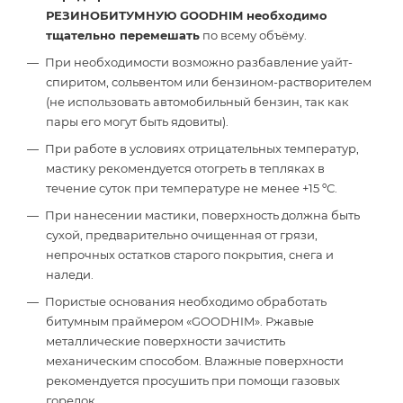
РЕЗИНОБИТУМНУЮ GOODHIM необходимо
тщательно перемешать
по всему объёму.
При необходимости возможно разбавление уайт-
спиритом, сольвентом или бензином-растворителем
(не использовать автомобильный бензин, так как
пары его могут быть ядовиты).
При работе в условиях отрицательных температур,
мастику рекомендуется отогреть в тепляках в
течение суток при температуре не менее +15 ºС.
При нанесении мастики, поверхность должна быть
сухой, предварительно очищенная от грязи,
непрочных остатков старого покрытия, снега и
наледи.
Пористые основания необходимо обработать
битумным праймером «GOODHIM». Ржавые
металлические поверхности зачистить
механическим способом. Влажные поверхности
рекомендуется просушить при помощи газовых
горелок.