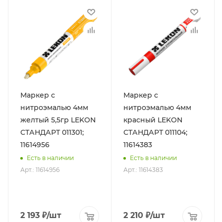
Маркер с
Маркер с
нитроэмалью 4мм
нитроэмалью 4мм
желтый 5,5гр LEKON
красный LEKON
СТАНДАРТ 011301;
СТАНДАРТ 011104;
11614956
11614383
Есть в наличии
Есть в наличии
Арт.: 11614956
Арт.: 11614383
2 193
₽
/шт
2 210
₽
/шт