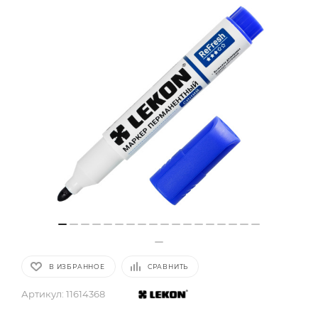
В ИЗБРАННОЕ
СРАВНИТЬ
Артикул:
11614368