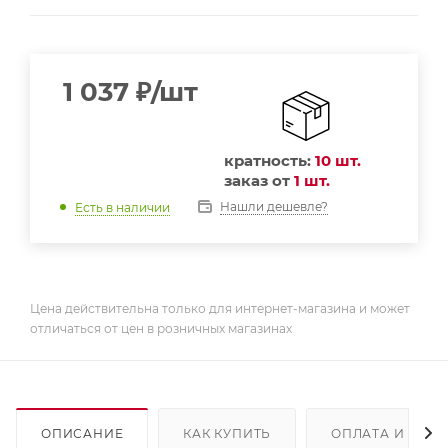
1 037
₽
/шт
кратность:
10 шт.
заказ от
1 шт.
Нашли дешевле?
Есть в наличии
Цена действительна только для интернет-магазина и может
отличаться от цен в розничных магазинах
ОПИСАНИЕ
КАК КУПИТЬ
ОПЛАТА И ДОС