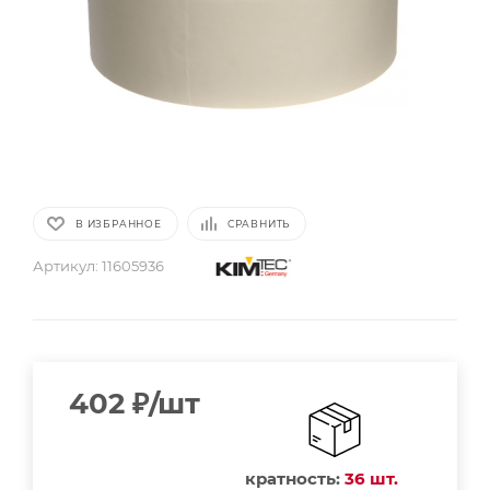
В ИЗБРАННОЕ
СРАВНИТЬ
Артикул:
11605936
402
₽
/шт
кратность:
36 шт.