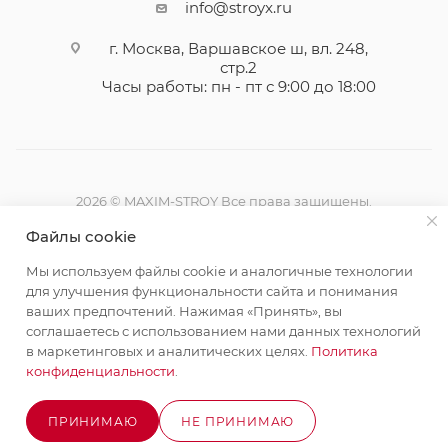
info@stroyx.ru
г. Москва, Варшавское ш, вл. 248,
стр.2
Часы работы: пн - пт с 9:00 до 18:00
2026 © MAXIM-STROY Все права защищены.
Информация и цены на сайте не являются публичной
Файлы cookie
офертой определяемой положениями Статьи 437
Гражданского кодекса Российской Федерации.
Мы используем файлы cookie и аналогичные технологии
Политика конфиденциальности
для улучшения функциональности сайта и понимания
ваших предпочтений. Нажимая «Принять», вы
соглашаетесь с использованием нами данных технологий
в маркетинговых и аналитических целях.
Политика
конфиденциальности
.
Разработка сайта на Битрикс
ПРИНИМАЮ
НЕ ПРИНИМАЮ
ОЖИДАЕТСЯ ПОСТУПЛЕНИЕ