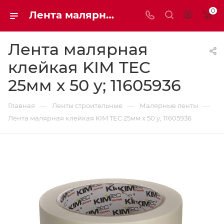
0
Лента малярная клейкая KIM TEC 25мм х 50 y 11605936 | Мaxim-stroy
Лента малярная
клейкая KIM TEC
25мм х 50 y; 11605936
—
—
—
Главная
Ленты строительные
Малярные ленты
Лента малярная клейкая KIM TEC 25мм х 50 y; 11605936