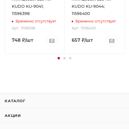
KUDO KU-9041;
KUDO KU-9044;
11596398
11596400
Временно отсутствует
Временно отсутствует
Арт.: 11596398
Арт.: 11596400
748
₽
/шт
657
₽
/шт
КАТАЛОГ
АКЦИИ