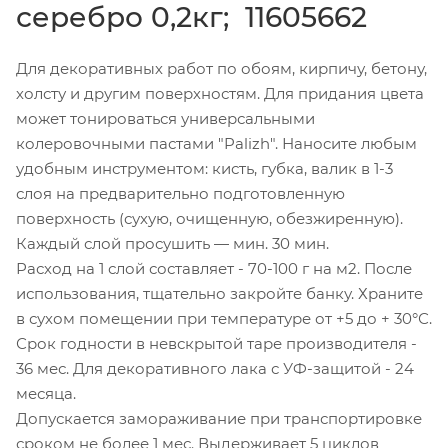
серебро 0,2кг; 11605662
Для декоративных работ по обоям, кирпичу, бетону,
холсту и другим поверхностям. Для придания цвета
может тонироваться универсальными
колеровочными пастами "Palizh". Наносите любым
удобным инструментом: кисть, губка, валик в 1-3
слоя на предварительно подготовленную
поверхность (сухую, очищенную, обезжиренную).
Каждый слой просушить — мин. 30 мин.
Расход на 1 слой составляет - 70-100 г на м2. После
использования, тщательно закройте банку. Храните
в сухом помещении при температуре от +5 до + 30°С.
Срок годности в невскрытой таре производителя -
36 мес. Для декоративного лака с УФ-защитой - 24
месяца.
Допускается замораживание при транспортировке
сроком не более 1 мес. Выдерживает 5 циклов