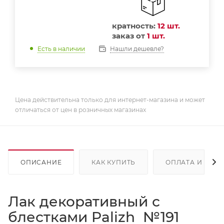
кратность:
12 шт.
заказ от
1 шт.
Нашли дешевле?
Есть в наличии
Цена действительна только для интернет-магазина и может
отличаться от цен в розничных магазинах
ОПИСАНИЕ
КАК КУПИТЬ
ОПЛАТА И ДОС
Лак декоративный с
блестками Palizh №191