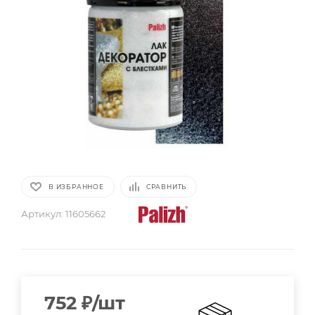
В ИЗБРАННОЕ
СРАВНИТЬ
Артикул:
11605662
752
₽
/шт