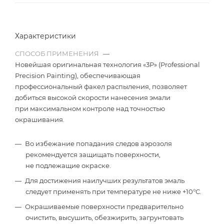
Характеристики
СПОСОБ ПРИМЕНЕНИЯ
—
Новейшая оригинальная технология «3P» (Professional
Precision Painting), обеспечивающая
профессиональный факел распыления, позволяет
добиться высокой скорости нанесения эмали
при максимальном контроле над точностью
окрашивания.
Во избежание попадания следов аэрозоля
рекомендуется защищать поверхности,
не подлежащие окраске.
Для достижения наилучших результатов эмаль
следует применять при температуре не ниже +10°С.
Окрашиваемые поверхности предварительно
очистить, высушить, обезжирить, загрунтовать