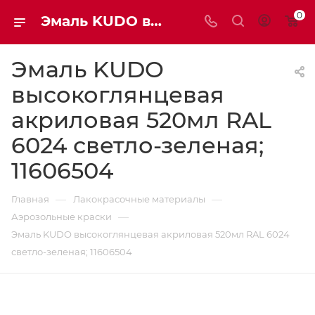
0
Эмаль KUDO высокоглянцевая акриловая 520мл RAL6024 светло-зеленая | Мaxim-stroy
Эмаль KUDO
высокоглянцевая
акриловая 520мл RAL
6024 светло-зеленая;
11606504
—
—
Главная
Лакокрасочные материалы
—
Аэрозольные краски
Эмаль KUDO высокоглянцевая акриловая 520мл RAL 6024
светло-зеленая; 11606504