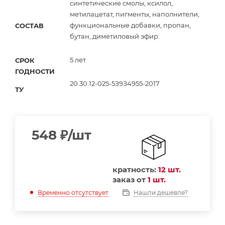
синтетические смолы, ксилол,
метилацетат, пигменты, наполнители,
функциональные добавки, пропан,
СОСТАВ
бутан, диметиловый эфир.
5 лет
СРОК
ГОДНОСТИ
20.30.12-025-5З9З4955-2017
ТУ
548
₽
/шт
кратность:
12 шт.
заказ от
1 шт.
Нашли дешевле?
Временно отсутствует