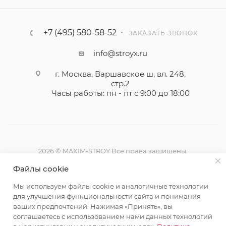
+7 (495) 580-58-52
ЗАКАЗАТЬ ЗВОНОК
info@stroyx.ru
г. Москва, Варшавское ш, вл. 248,
стр.2
Часы работы: пн - пт с 9:00 до 18:00
2026 © MAXIM-STROY Все права защищены.
Информация и цены на сайте не являются публичной
Файлы cookie
офертой определяемой положениями Статьи 437
Гражданского кодекса Российской Федерации.
Мы используем файлы cookie и аналогичные технологии
Политика конфиденциальности
для улучшения функциональности сайта и понимания
ваших предпочтений. Нажимая «Принять», вы
соглашаетесь с использованием нами данных технологий