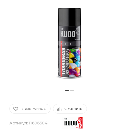
В ИЗБРАННОЕ
СРАВНИТЬ
Артикул:
11606504