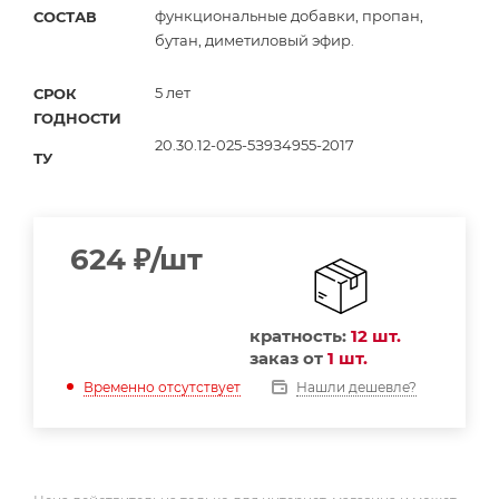
функциональные добавки, пропан,
СОСТАВ
бутан, диметиловый эфир.
5 лет
СРОК
ГОДНОСТИ
20.30.12-025-5З9З4955-2017
ТУ
624
₽
/шт
кратность:
12 шт.
заказ от
1 шт.
Нашли дешевле?
Временно отсутствует