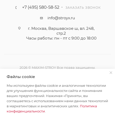
+7 (495) 580-58-52
ЗАКАЗАТЬ ЗВОНОК
info@stroyx.ru
г. Москва, Варшавское ш, вл. 248,
стр.2
Часы работы: пн - пт с 9:00 до 18:00
2026 © MAXIM-STROY Все права защищены.
Информация и цены на сайте не являются публичной
Файлы cookie
офертой определяемой положениями Статьи 437
Гражданского кодекса Российской Федерации.
Мы используем файлы cookie и аналогичные технологии
Политика конфиденциальности
для улучшения функциональности сайта и понимания
ваших предпочтений. Нажимая «Принять», вы
соглашаетесь с использованием нами данных технологий
в маркетинговых и аналитических целях.
Политика
конфиденциальности
.