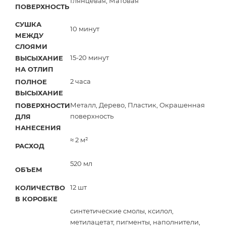
Глянцевая, Матовая
ПОВЕРХНОСТЬ
СУШКА
10 минут
МЕЖДУ
СЛОЯМИ
15-20 минут
ВЫСЫХАНИЕ
НА ОТЛИП
2 часа
ПОЛНОЕ
ВЫСЫХАНИЕ
Металл, Дерево, Пластик, Окрашенная
ПОВЕРХНОСТИ
поверхность
ДЛЯ
НАНЕСЕНИЯ
≈ 2 м²
РАСХОД
520 мл
ОБЪЕМ
12 шт
КОЛИЧЕСТВО
В КОРОБКЕ
синтетические смолы, ксилол,
метилацетат, пигменты, наполнители,