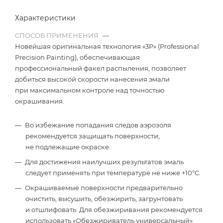
Характеристики
СПОСОБ ПРИМЕНЕНИЯ
—
Новейшая оригинальная технология «3P» (Professional
Precision Painting), обеспечивающая
профессиональный факел распыления, позволяет
добиться высокой скорости нанесения эмали
при максимальном контроле над точностью
окрашивания.
Во избежание попадания следов аэрозоля
рекомендуется защищать поверхности,
не подлежащие окраске.
Для достижения наилучших результатов эмаль
следует применять при температуре не ниже +10°С.
Окрашиваемые поверхности предварительно
очистить, высушить, обезжирить, загрунтовать
и отшлифовать. Для обезжиривания рекомендуется
использовать «Обезжириватель универсальный»