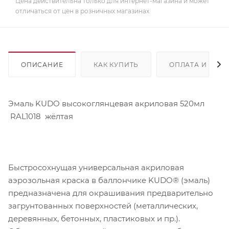
Цена действительна только для интернет-магазина и может
отличаться от цен в розничных магазинах
ОПИСАНИЕ
КАК КУПИТЬ
ОПЛАТА И ДОС
Эмаль KUDO высокоглянцевая акриловая 520мл
RAL1018 жёлтая
Быстросохнущая универсальная акриловая
аэрозольная краска в баллончике KUDO® (эмаль)
предназначена для окрашивания предварительно
загрунтованных поверхностей (металлических,
деревянных, бетонных, пластиковых и пр.).