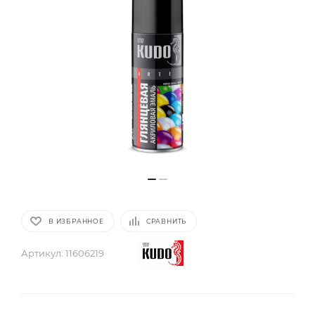
В ИЗБРАННОЕ
СРАВНИТЬ
Артикул:
11606219