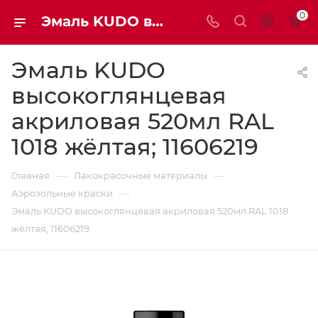
0
Эмаль KUDO высокоглянцевая акриловая 520мл RAL1018 жёлтая | Мaxim-stroy
Эмаль KUDO
высокоглянцевая
акриловая 520мл RAL
1018 жёлтая; 11606219
—
—
Главная
Лакокрасочные материалы
—
Аэрозольные краски
Эмаль KUDO высокоглянцевая акриловая 520мл RAL 1018
жёлтая; 11606219