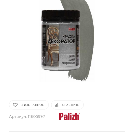
В ИЗБРАННОЕ
СРАВНИТЬ
Артикул:
11605997