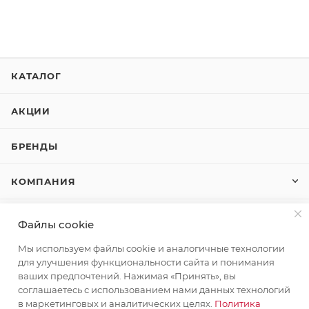
КАТАЛОГ
АКЦИИ
БРЕНДЫ
КОМПАНИЯ
КАК КУПИТЬ
Файлы cookie
Мы используем файлы cookie и аналогичные технологии
КОНТАКТЫ
для улучшения функциональности сайта и понимания
ваших предпочтений. Нажимая «Принять», вы
соглашаетесь с использованием нами данных технологий
+7 (495) 580-58-52
ЗАКАЗАТЬ ЗВОНОК
в маркетинговых и аналитических целях.
Политика