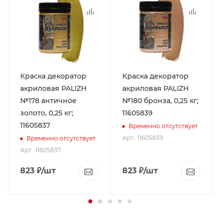
Краска декоратор
Краска декоратор
акриловая PALIZH
акриловая PALIZH
№178 античное
№180 бронза, 0,25 кг;
золото, 0,25 кг;
11605839
11605837
Временно отсутствует
Арт.: 11605839
Временно отсутствует
Арт.: 11605837
823
₽
/шт
823
₽
/шт