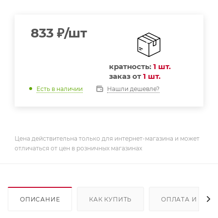
833
₽
/шт
кратность:
1 шт.
заказ от
1 шт.
Нашли дешевле?
Есть в наличии
Цена действительна только для интернет-магазина и может
отличаться от цен в розничных магазинах
ОПИСАНИЕ
КАК КУПИТЬ
ОПЛАТА И ДОС