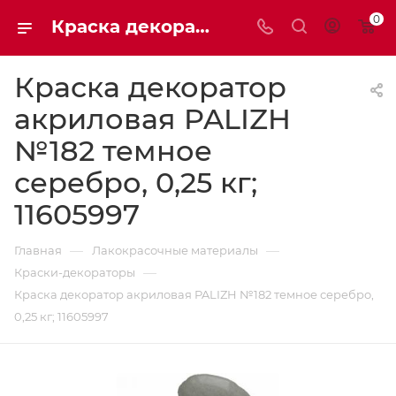
0
Краска декоратор акриловая PALIZH №182 темное серебро, 0,25 кг; 11605997
Краска декоратор
акриловая PALIZH
№182 темное
серебро, 0,25 кг;
11605997
—
—
Главная
Лакокрасочные материалы
—
Краски-декораторы
Краска декоратор акриловая PALIZH №182 темное серебро,
0,25 кг; 11605997